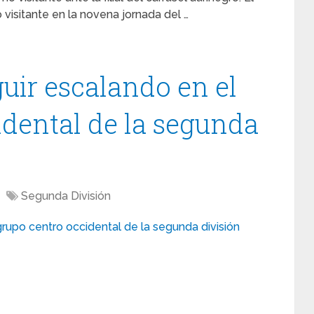
visitante en la novena jornada del …
uir escalando en el
idental de la segunda
Segunda División