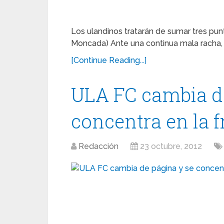
Los ulandinos tratarán de sumar tres punt
Moncada) Ante una continua mala racha, 
[Continue Reading...]
ULA FC cambia de
concentra en la f
Redacción
23 octubre, 2012