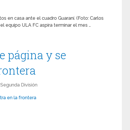
os en casa ante el cuadro Guaraní. (Foto: Carlos
el equipo ULA FC aspira terminar el mes …
 página y se
rontera
Segunda División