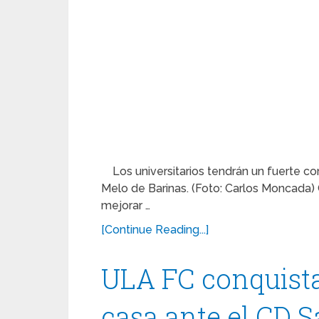
Los universitarios tendrán un fuerte c
Melo de Barinas. (Foto: Carlos Moncada
mejorar …
[Continue Reading...]
ULA FC conquista
casa ante el CD 