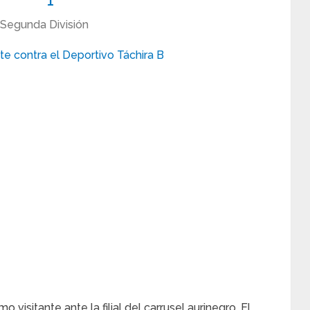
Segunda División
sitante ante la filial del carrusel aurinegro. El