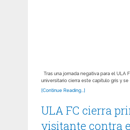
Tras una jornada negativa para el ULA F
universitario cierra este capítulo gris y s
[Continue Reading...]
ULA FC cierra pr
visitante contra 