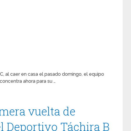
C, al caer en casa el pasado domingo, el equipo
e concentra ahora para su …
imera vuelta de
el Deportivo Táchira B