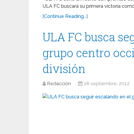
ULA FC buscará su primera victoria como 
[Continue Reading...]
ULA FC busca seg
grupo centro occ
división
Redacción
28 septiembre, 2012