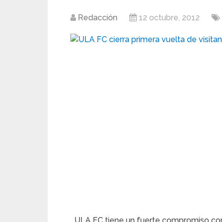
Redacción
12 octubre, 2012
ULA FC tiene un fuerte compromiso como vi