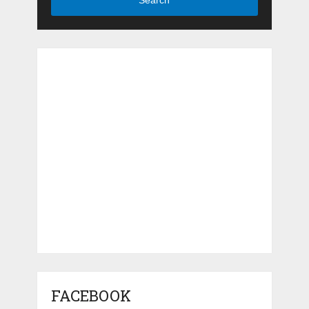
FACEBOOK