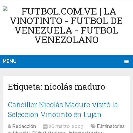
MENU
Etiqueta:
nicolás maduro
Canciller Nicolás Maduro visitó la
Selección Vinotinto en Luján
Redacción
26 marzo, 2009
Eliminatorias