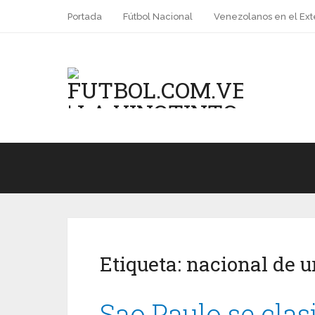
Portada
Fútbol Nacional
Venezolanos en el Ext
Etiqueta:
nacional de 
Sao Paulo se clas