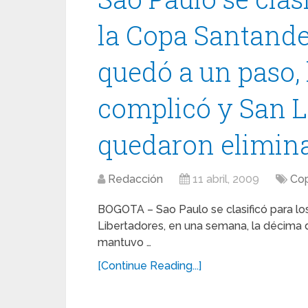
la Copa Santande
quedó a un paso, 
complicó y San L
quedaron elimin
Redacción
11 abril, 2009
Cop
BOGOTA – Sao Paulo se clasificó para lo
Libertadores, en una semana, la décima 
mantuvo …
[Continue Reading...]