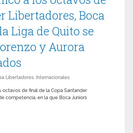
r Libertadores, Boca
la Liga de Quito se
orenzo y Aurora
ados
a Libertadores
,
Internacionales
s octavos de final de la Copa Santander
de competencia, en la que Boca Juniors