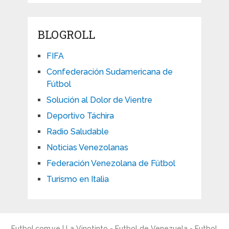
BLOGROLL
FIFA
Confederación Sudamericana de
Fútbol
Solución al Dolor de Vientre
Deportivo Táchira
Radio Saludable
Noticias Venezolanas
Federación Venezolana de Fútbol
Turismo en Italia
Futbol.com.ve | La Vinotinto - Futbol de Venezuela - Futbol