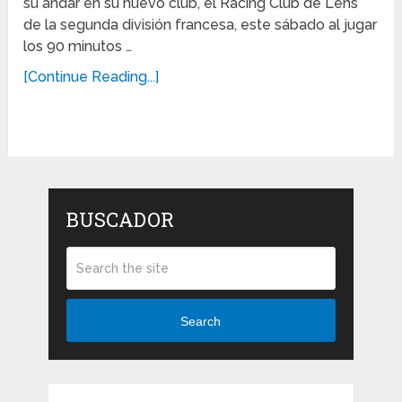
su andar en su nuevo club, el Racing Club de Lens
de la segunda división francesa, este sábado al jugar
los 90 minutos …
[Continue Reading...]
BUSCADOR
Search