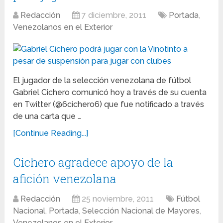
Redacción
7 diciembre, 2011
Portada
,
Venezolanos en el Exterior
El jugador de la selección venezolana de fútbol
Gabriel Cichero comunicó hoy a través de su cuenta
en Twitter (@6cichero6) que fue notificado a través
de una carta que …
[Continue Reading...]
Cichero agradece apoyo de la
afición venezolana
Redacción
25 noviembre, 2011
Fútbol
Nacional
,
Portada
,
Selección Nacional de Mayores
,
Venezolanos en el Exterior