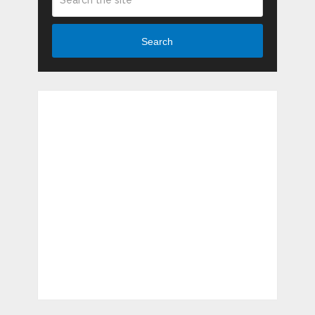
Search