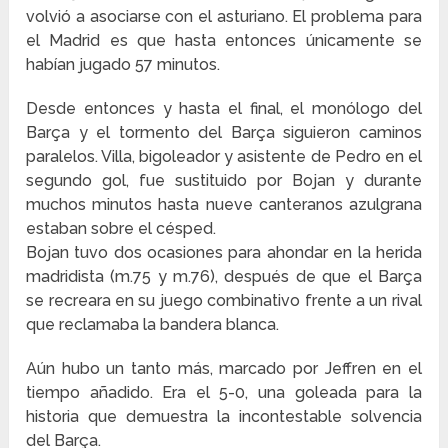
volvió a asociarse con el asturiano. El problema para
el Madrid es que hasta entonces únicamente se
habían jugado 57 minutos.
Desde entonces y hasta el final, el monólogo del
Barça y el tormento del Barça siguieron caminos
paralelos. Villa, bigoleador y asistente de Pedro en el
segundo gol, fue sustituido por Bojan y durante
muchos minutos hasta nueve canteranos azulgrana
estaban sobre el césped.
Bojan tuvo dos ocasiones para ahondar en la herida
madridista (m.75 y m.76), después de que el Barça
se recreara en su juego combinativo frente a un rival
que reclamaba la bandera blanca.
Aún hubo un tanto más, marcado por Jeffren en el
tiempo añadido. Era el 5-0, una goleada para la
historia que demuestra la incontestable solvencia
del Barça.