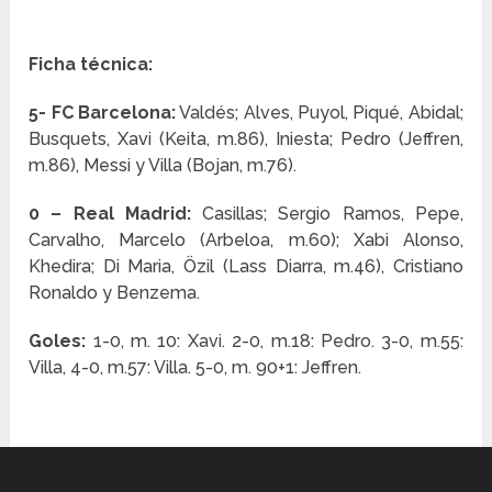
Ficha técnica:
5- FC Barcelona:
Valdés; Alves, Puyol, Piqué, Abidal;
Busquets, Xavi (Keita, m.86), Iniesta; Pedro (Jeffren,
m.86), Messi y Villa (Bojan, m.76).
0 – Real Madrid:
Casillas; Sergio Ramos, Pepe,
Carvalho, Marcelo (Arbeloa, m.60); Xabi Alonso,
Khedira; Di Maria, Özil (Lass Diarra, m.46), Cristiano
Ronaldo y Benzema.
Goles:
1-0, m. 10: Xavi. 2-0, m.18: Pedro. 3-0, m.55:
Villa, 4-0, m.57: Villa. 5-0, m. 90+1: Jeffren.