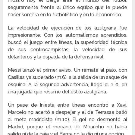
mostró hoy el Barça ante el mundo del fútbol,
seguramente frente al único equipo que le puede
hacer sombra en lo futbolístico y en lo económico.
La velocidad de ejecución de los azulgrana fue
impresionante. Con los automatismos aprendidos,
buscó el juego entre líneas, la superioridad técnica
de sus centrocampistas, la velocidad de sus
delanteros y la espalda de la defensa rival.
Messi lanzó el primer aviso. Un remate al palo, con
Casillas ya superado (m.6), a la salida de un saque de
esquina. A la segunda advertencia, llegó el 1-0, en
una jugada que resume del estilo azulgrana.
Un pase de Iniesta entre líneas encontró a Xavi,
Marcelo no acertó a despejar y el de Terrassa batió
al meta madridista (m.10). El gol no desmontó al
Madrid, porque el mecano de Mourinho no había
salido ni de la caja y el Barça no le dio ni una opción.