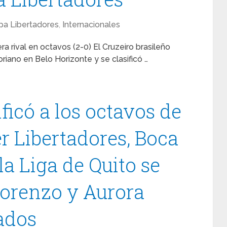
pa Libertadores
,
Internacionales
ra rival en octavos (2-0) El Cruzeiro brasileño
riano en Belo Horizonte y se clasificó …
ificó a los octavos de
r Libertadores, Boca
la Liga de Quito se
orenzo y Aurora
ados