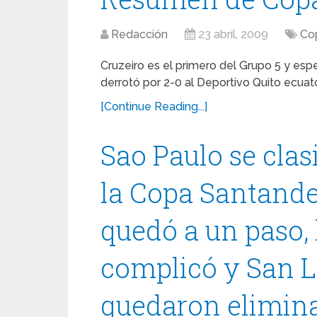
Redacción
23 abril, 2009
Co
Cruzeiro es el primero del Grupo 5 y espe
derrotó por 2-0 al Deportivo Quito ecuato
[Continue Reading...]
Sao Paulo se clas
la Copa Santande
quedó a un paso, 
complicó y San L
quedaron elimin