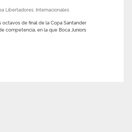
a Libertadores
,
Internacionales
s octavos de final de la Copa Santander
de competencia, en la que Boca Juniors