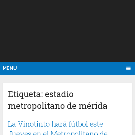
MENU
Etiqueta:
estadio
metropolitano de mérida
La Vinotinto hará fútbol este
Jueves en el Metropolitano de