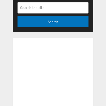
Search