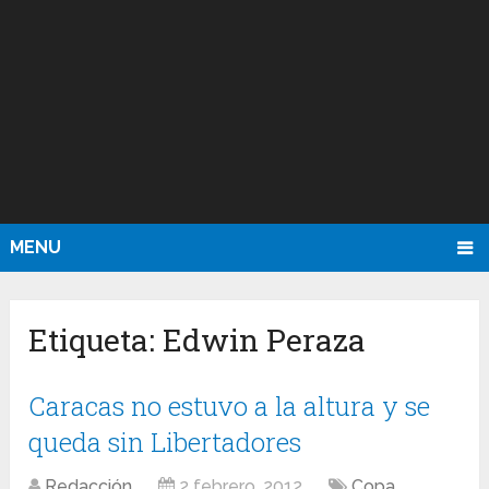
MENU
Etiqueta:
Edwin Peraza
Caracas no estuvo a la altura y se
queda sin Libertadores
Redacción
2 febrero, 2012
Copa