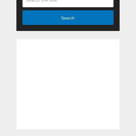
Search