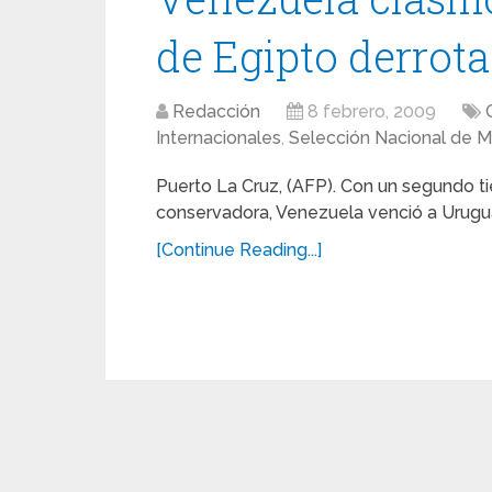
de Egipto derrot
Redacción
8 febrero, 2009
Internacionales
,
Selección Nacional de 
Puerto La Cruz, (AFP). Con un segundo ti
conservadora, Venezuela venció a Urugua
[Continue Reading...]