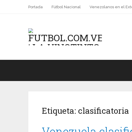
Portada
Fútbol Nacional
Venezolanos en el Ext
Etiqueta:
clasificatoria
Venezuela clasif