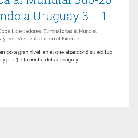
ando a Uruguay 3 – 1
Copa Libertadores
,
Eliminatorias al Mundial
,
Mayores
,
Venezolanos en el Exterior
empo a gran nivel, en el que abandonó su actitud
y por 3-1 la noche del domingo y …