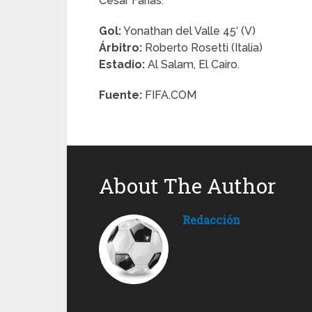
César Farías.
Gol:
Yonathan del Valle 45′ (V)
Árbitro:
Roberto Rosetti (Italia)
Estadio:
Al Salam, El Cairo.
Fuente:
FIFA.COM
About The Author
Redacción