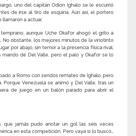
rgo, uno del capitán Odion Ighalo se le escurrió
s de irse al tiro de esquina. Aún así, el portero
llamaron a actuar.
 temprano, aunque Uche Okafor ahogó el grito a
. No obstante, los mejores minutos de la vinotinto
gar por abajo, sin temor a la presencia física rival,
la mando de Del Valle, pero el palo y Okafor se lo
cupado a Romo con sendos remates de Ighalo, pero
. Porque Venezuela se animó y Del Valle, tras un
uera de juego en un balón parado para abrir el
ia, que jamás pudo anotar un gol las seis veces
érica en esta competición. Pero vaya si lo buscó…