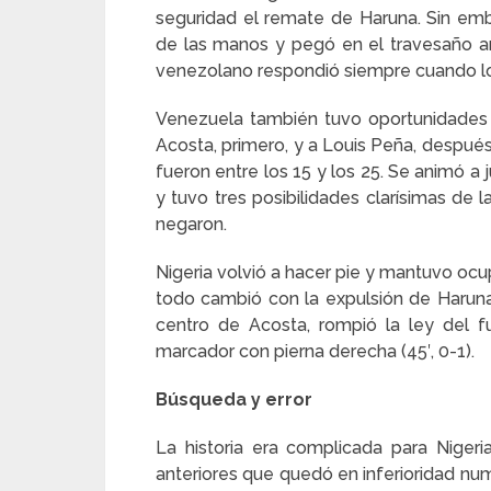
seguridad el remate de Haruna. Sin emba
de las manos y pegó en el travesaño ante
venezolano respondió siempre cuando lo 
Venezuela también tuvo oportunidades
Acosta, primero, y a Louis Peña, después
fueron entre los 15 y los 25. Se animó a ju
y tuvo tres posibilidades clarísimas de 
negaron.
Nigeria volvió a hacer pie y mantuvo o
todo cambió con la expulsión de Haruna
centro de Acosta, rompió la ley del f
marcador con pierna derecha (45′, 0-1).
Búsqueda y error
La historia era complicada para Niger
anteriores que quedó en inferioridad num