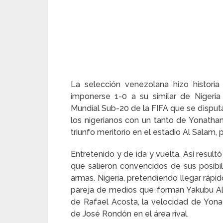
La selección venezolana hizo historia
imponerse 1-0 a su similar de Nigeri
Mundial Sub-20 de la FIFA que se disputa
los nigerianos con un tanto de Yonathan 
triunfo meritorio en el estadio Al Salam,
Entretenido y de ida y vuelta. Así result
que salieron convencidos de sus posibil
armas. Nigeria, pretendiendo llegar rápi
pareja de medios que forman Yakubu Al
de Rafael Acosta, la velocidad de Yonat
de José Rondón en el área rival.