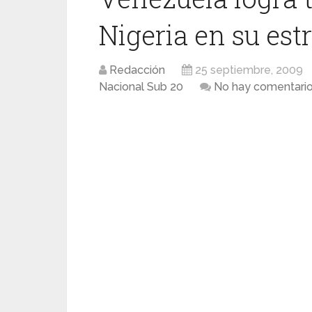
Nigeria en su es
Redacción
25 septiembre, 2009
Nacional Sub 20
No hay comentari