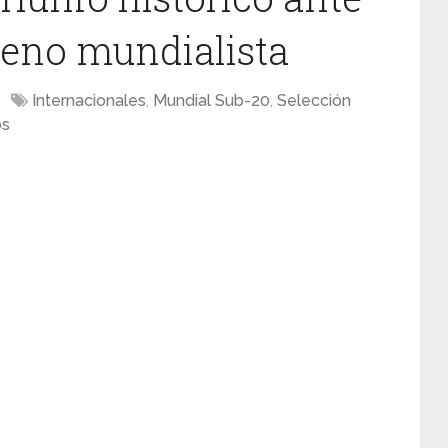
treno mundialista
Internacionales
,
Mundial Sub-20
,
Selección
os