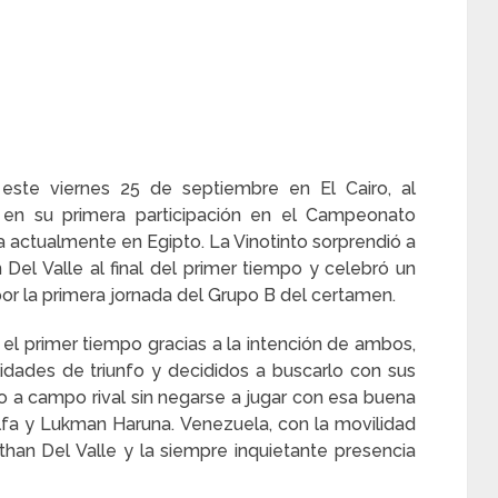
 este viernes 25 de septiembre en El Cairo, al
a en su primera participación en el Campeonato
 actualmente en Egipto. La Vinotinto sorprendió a
Del Valle al final del primer tiempo y celebró un
 por la primera jornada del Grupo B del certamen.
ó el primer tiempo gracias a la intención de ambos,
idades de triunfo y decididos a buscarlo con sus
do a campo rival sin negarse a jugar con esa buena
fa y Lukman Haruna. Venezuela, con la movilidad
han Del Valle y la siempre inquietante presencia