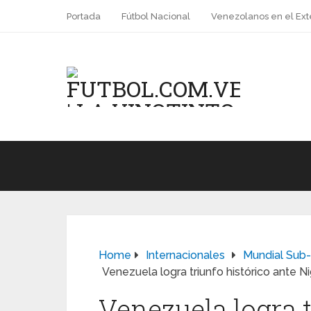
Portada
Fútbol Nacional
Venezolanos en el Ext
Home
Internacionales
Mundial Sub
Venezuela logra triunfo histórico ante N
Venezuela logra t