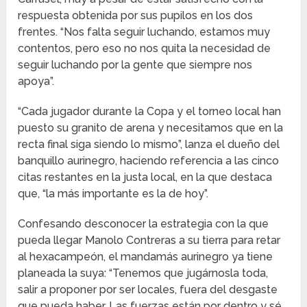
respuesta obtenida por sus pupilos en los dos
frentes. “Nos falta seguir luchando, estamos muy
contentos, pero eso no nos quita la necesidad de
seguir luchando por la gente que siempre nos
apoya”.
“Cada jugador durante la Copa y el torneo local han
puesto su granito de arena y necesitamos que en la
recta final siga siendo lo mismo”, lanza el dueño del
banquillo aurinegro, haciendo referencia a las cinco
citas restantes en la justa local, en la que destaca
que, “la más importante es la de hoy”.
Confesando desconocer la estrategia con la que
pueda llegar Manolo Contreras a su tierra para retar
al hexacampeón, el mandamás aurinegro ya tiene
planeada la suya: “Tenemos que jugárnosla toda,
salir a proponer por ser locales, fuera del desgaste
que pueda haber. Las fuerzas están por dentro y sé