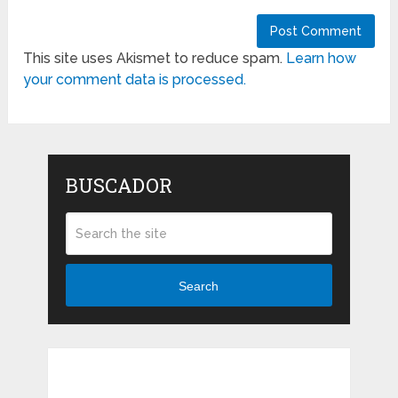
This site uses Akismet to reduce spam.
Learn how
your comment data is processed.
BUSCADOR
Search