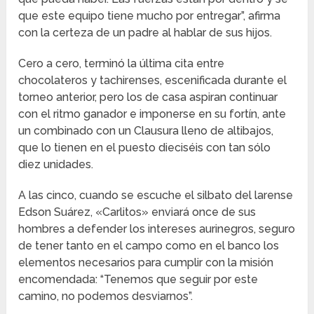
que este equipo tiene mucho por entregar”, afirma
con la certeza de un padre al hablar de sus hijos.
Cero a cero, terminó la última cita entre
chocolateros y tachirenses, escenificada durante el
torneo anterior, pero los de casa aspiran continuar
con el ritmo ganador e imponerse en su fortín, ante
un combinado con un Clausura lleno de altibajos,
que lo tienen en el puesto dieciséis con tan sólo
diez unidades.
A las cinco, cuando se escuche el silbato del larense
Edson Suárez, «Carlitos» enviará once de sus
hombres a defender los intereses aurinegros, seguro
de tener tanto en el campo como en el banco los
elementos necesarios para cumplir con la misión
encomendada: “Tenemos que seguir por este
camino, no podemos desviarnos”.