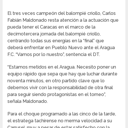
El tres veces campeón del balompié criollo, Carlos
Fabián Maldonado resta atención a la actuación que
pueda tener el Caracas en el marco de la
decimotercera jornada del balompié criollo,
centrando todas sus energías en la “final” que
deberá enfrentar en Pueblo Nuevo ante el Aragua
F.C. “Vamos por lo nuestro”, sentencia el DT.
“Estamos metidos en el Aragua. Necesito poner un
equipo rápido que sepa que hay que luchar durante
noventa minutos, en otro partido clave que lo
debemos vivir con la responsabilidad de otra final
para seguir siendo protagonistas en el torneo”,
señala Maldonado.
Para el choque programado a las cinco de la tarde,
el estratega tachirense no merma velocidad a su
Carrusel, muy a pesar de estar satisfecho con la