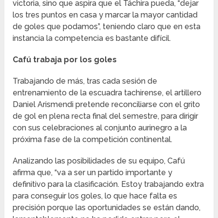
victoria, sino que aspira que el Táchira pueda, “dejar
los tres puntos en casa y marcar la mayor cantidad
de goles que podamos”, teniendo claro que en esta
instancia la competencia es bastante difícil.
Cafú trabaja por los goles
Trabajando de más, tras cada sesión de
entrenamiento de la escuadra tachirense, el artillero
Daniel Arismendi pretende reconciliarse con el grito
de gol en plena recta final del semestre, para dirigir
con sus celebraciones al conjunto aurinegro a la
próxima fase de la competición continental.
Analizando las posibilidades de su equipo, Cafú
afirma que, “va a ser un partido importante y
definitivo para la clasificación. Estoy trabajando extra
para conseguir los goles, lo que hace falta es
precisión porque las oportunidades se están dando,