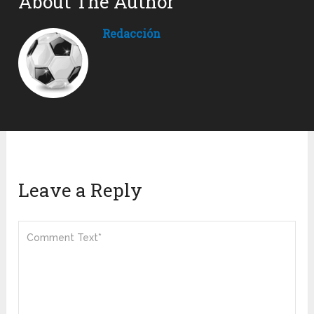
About The Author
Redacción
Leave a Reply