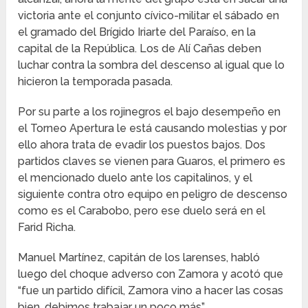
victoria ante el conjunto cívico-militar el sábado en
el gramado del Brígido Iriarte del Paraíso, en la
capital de la República. Los de Alí Cañas deben
luchar contra la sombra del descenso al igual que lo
hicieron la temporada pasada.
Por su parte a los rojinegros el bajo desempeño en
el Torneo Apertura le está causando molestias y por
ello ahora trata de evadir los puestos bajos. Dos
partidos claves se vienen para Guaros, el primero es
el mencionado duelo ante los capitalinos, y el
siguiente contra otro equipo en peligro de descenso
como es el Carabobo, pero ese duelo será en el
Farid Richa.
Manuel Martínez, capitán de los larenses, habló
luego del choque adverso con Zamora y acotó que
“fue un partido difícil, Zamora vino a hacer las cosas
bien, debimos trabajar un poco más”.