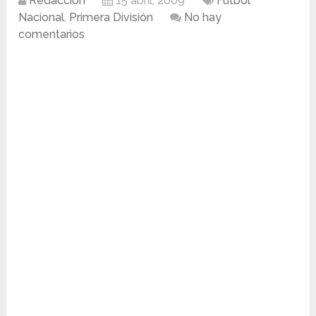
Redacción
15 abril, 2009
Fútbol
Nacional
,
Primera División
No hay
comentarios