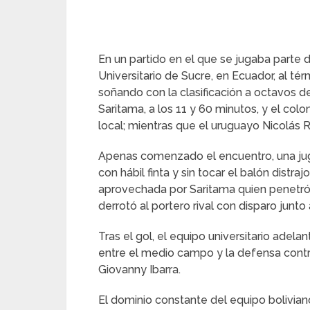
En un partido en el que se jugaba parte d
Universitario de Sucre, en Ecuador, al té
soñando con la clasificación a octavos de
Saritama, a los 11 y 60 minutos, y el col
local; mientras que el uruguayo Nicolás 
Apenas comenzado el encuentro, una ju
con hábil finta y sin tocar el balón distra
aprovechada por Saritama quien penetró 
derrotó al portero rival con disparo junto 
Tras el gol, el equipo universitario adela
entre el medio campo y la defensa contra
Giovanny Ibarra.
El dominio constante del equipo boliviano