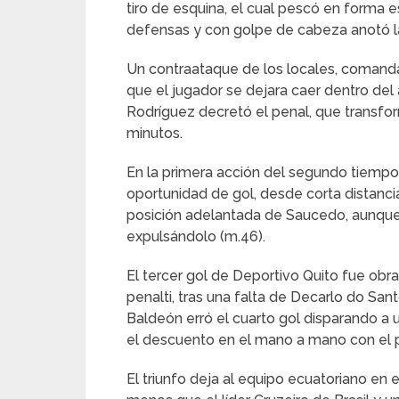
tiro de esquina, el cual pescó en forma 
defensas y con golpe de cabeza anotó la
Un contraataque de los locales, comanda
que el jugador se dejara caer dentro del 
Rodríguez decretó el penal, que transfor
minutos.
En la primera acción del segundo tiempo
oportunidad de gol, desde corta distanci
posición adelantada de Saucedo, aunque 
expulsándolo (m.46).
El tercer gol de Deportivo Quito fue obr
penalti, tras una falta de Decarlo do Sa
Baldeón erró el cuarto gol disparando a 
el descuento en el mano a mano con el p
El triunfo deja al equipo ecuatoriano en 