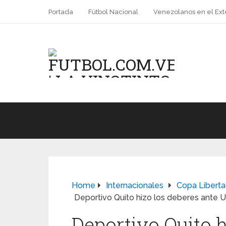
Portada
Fútbol Nacional
Venezolanos en el Ext
Home
Internacionales
Copa Libert
Deportivo Quito hizo los deberes ante Un
Deportivo Quito h