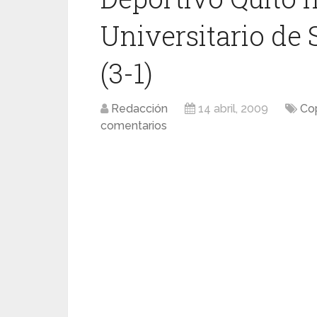
Universitario de 
(3-1)
Redacción
14 abril, 2009
Co
comentarios