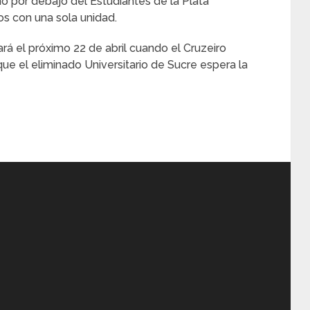
no por debajo del Estudiantes de la Plata
os con una sola unidad.
ará el próximo 22 de abril cuando el Cruzeiro
que el eliminado Universitario de Sucre espera la