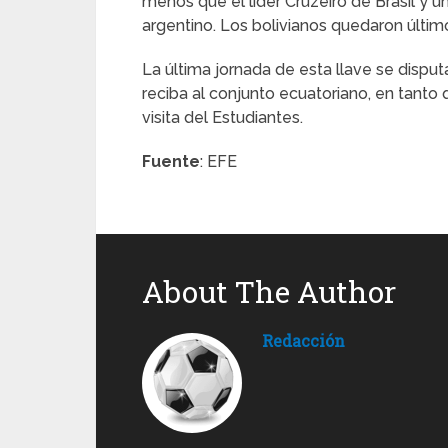
menos que el líder Cruzeiro de Brasil y u
argentino. Los bolivianos quedaron últim
La última jornada de esta llave se disput
reciba al conjunto ecuatoriano, en tanto 
visita del Estudiantes.
Fuente
: EFE
About The Author
Redacción