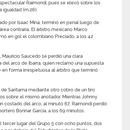
espectacular Raimondi, pues se elevó sobre los
 igualdad (m.26).
do por Isaac Mina, terminó en penal luego de
área contraria. El árbitro mexicano Marco
mó en gol el colombiano Preciado, a los 42
, Mauricio Saucedo se perdió una clara
a del arco de Ibarra, quien reclamó una supuesta
en forma irrespetuosa al árbitro que terminó
a de Saritama mediante otro cobro de un tiro
ntos sobre el mismo anotador. Mientras Johnny
un costado del arco, al minuto 67, Raimondi perdió
ortero Bonnar García, a los 69 minutos.
el tercer lugar del Grupo 5 con ocho puntos, dos