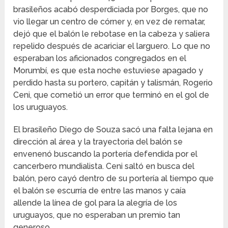
brasileños acabó desperdiciada por Borges, que no
vio llegar un centro de córner y, en vez de rematar,
dejó que el balón le rebotase en la cabeza y saliera
repelido después de acariciar el larguero. Lo que no
esperaban los aficionados congregados en el
Morumbí, es que esta noche estuviese apagado y
perdido hasta su portero, capitán y talismán, Rogerio
Ceni, que cometió un error que terminó en el gol de
los uruguayos.
El brasileño Diego de Souza sacó una falta lejana en
dirección al área y la trayectoria del balón se
envenenó buscando la portería defendida por el
cancerbero mundialista. Ceni saltó en busca del
balón, pero cayó dentro de su portería al tiempo que
el balón se escurría de entre las manos y caía
allende la línea de gol para la alegría de los
uruguayos, que no esperaban un premio tan
generoso.