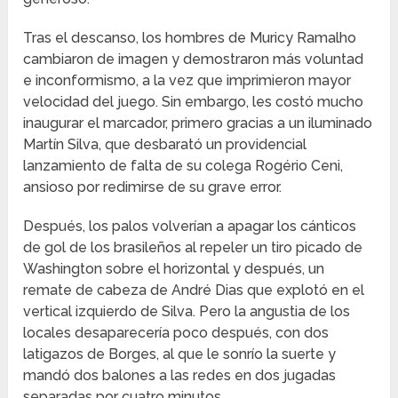
Tras el descanso, los hombres de Muricy Ramalho
cambiaron de imagen y demostraron más voluntad
e inconformismo, a la vez que imprimieron mayor
velocidad del juego. Sin embargo, les costó mucho
inaugurar el marcador, primero gracias a un iluminado
Martín Silva, que desbarató un providencial
lanzamiento de falta de su colega Rogério Ceni,
ansioso por redimirse de su grave error.
Después, los palos volverían a apagar los cánticos
de gol de los brasileños al repeler un tiro picado de
Washington sobre el horizontal y después, un
remate de cabeza de André Dias que explotó en el
vertical izquierdo de Silva. Pero la angustia de los
locales desaparecería poco después, con dos
latigazos de Borges, al que le sonrío la suerte y
mandó dos balones a las redes en dos jugadas
separadas por cuatro minutos.