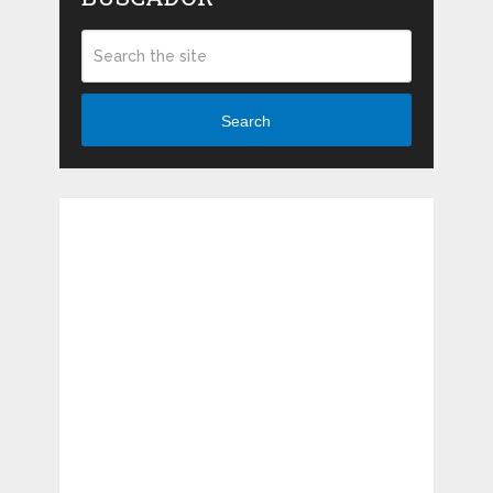
Search