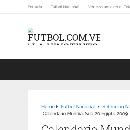
Portada
Fútbol Nacional
Venezolanos en el Ext
Home
Fútbol Nacional
Selección N
Calendario Mundial Sub 20 Egipto 2009
Calendario Mundi