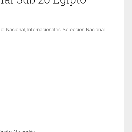
ol Nacional
,
Internacionales
,
Selección Nacional
rcito Alejandría