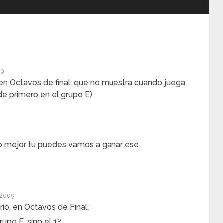
09
r en Octavos de final, que no muestra cuando juega
 de primero en el grupo E)
o mejor tu puedes vamos a ganar ese
 2009
io, en Octavos de Final:
rupo E, sino el 1º