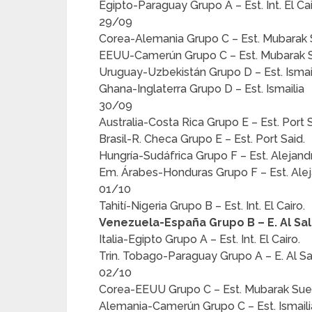
Egipto-Paraguay Grupo A – Est. Int. El Ca
29/09
Corea-Alemania Grupo C – Est. Mubarak 
EEUU-Camerún Grupo C – Est. Mubarak 
Uruguay-Uzbekistán Grupo D – Est. Ismail
Ghana-Inglaterra Grupo D – Est. Ismailia
30/09
Australia-Costa Rica Grupo E – Est. Port S
Brasil-R. Checa Grupo E – Est. Port Said.
Hungría-Sudáfrica Grupo F – Est. Alejandr
Em. Árabes-Honduras Grupo F – Est. Alej
01/10
Tahití-Nigeria Grupo B – Est. Int. El Cairo.
Venezuela-España Grupo
B – E. Al Sa
Italia-Egipto Grupo A – Est. Int. El Cairo.
Trin. Tobago-Paraguay Grupo A – E. Al Sa
02/10
Corea-EEUU Grupo C – Est. Mubarak Sue
Alemania-Camerún Grupo C – Est. Ismaili