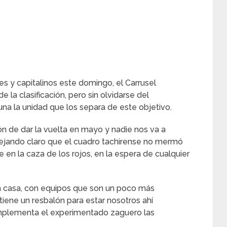
ses y capitalinos este domingo, el Carrusel
e la clasificación, pero sin olvidarse del
a la unidad que los separa de este objetivo.
ón de dar la vuelta en mayo y nadie nos va a
 dejando claro que el cuadro tachirense no mermó
ue en la caza de los rojos, en la espera de cualquier
 casa, con equipos que son un poco más
tiene un resbalón para estar nosotros ahí
omplementa el experimentado zaguero las