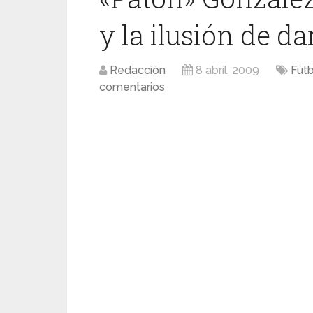
y la ilusión de da
Redacción
8 abril, 2009
Fútb
comentarios