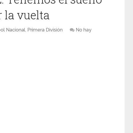
r la vuelta
ol Nacional
,
Primera División
No hay