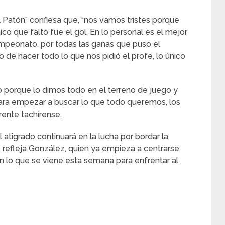
El Patón” confiesa que, “nos vamos tristes porque
nico que faltó fue el gol. En lo personal es el mejor
mpeonato, por todas las ganas que puso el
o de hacer todo lo que nos pidió el profe, lo único
o porque lo dimos todo en el terreno de juego y
ara empezar a buscar lo que todo queremos, los
erente tachirense.
 atigrado continuará en la lucha por bordar la
o refleja González, quien ya empieza a centrarse
en lo que se viene esta semana para enfrentar al