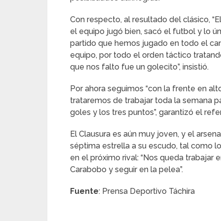
Con respecto, al resultado del clásico, “
el equipo jugó bien, sacó el futbol y lo ú
partido que hemos jugado en todo el ca
equipo, por todo el orden táctico tratand
que nos falto fue un golecito”, insistió.
Por ahora seguimos “con la frente en alt
trataremos de trabajar toda la semana p
goles y los tres puntos”, garantizó el ref
El Clausura es aún muy joven, y el arsenal
séptima estrella a su escudo, tal como l
en el próximo rival: “Nos queda trabajar 
Carabobo y seguir en la pelea”.
Fuente
: Prensa Deportivo Táchira