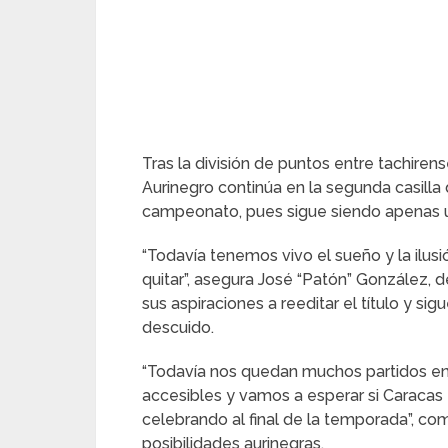
Tras la división de puntos entre tachiren
Aurinegro continúa en la segunda casilla d
campeonato, pues sigue siendo apenas un
“Todavía tenemos vivo el sueño y la ilusi
quitar”, asegura José “Patón” González,
sus aspiraciones a reeditar el título y sig
descuido.
“Todavía nos quedan muchos partidos en
accesibles y vamos a esperar si Caracas 
celebrando al final de la temporada”, c
posibilidades aurinegras.