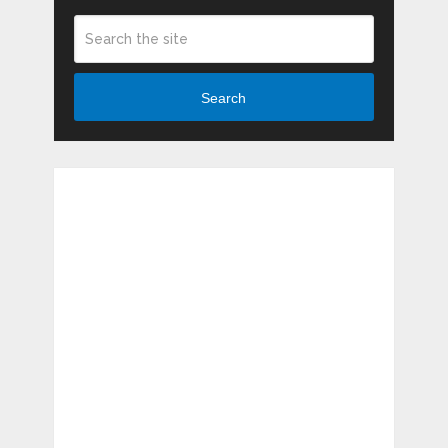
Search