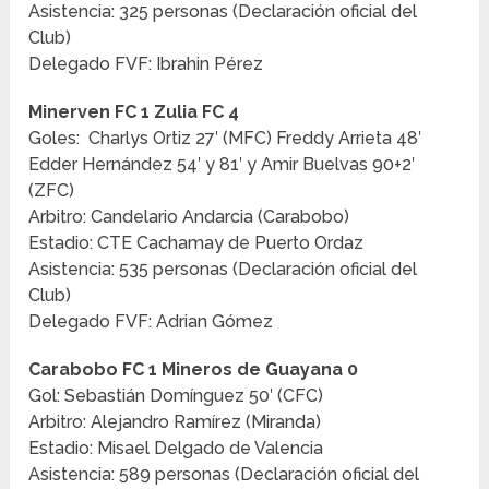
Asistencia: 325 personas (Declaración oficial del
Club)
Delegado FVF: Ibrahin Pérez
Minerven FC 1 Zulia FC 4
Goles: Charlys Ortiz 27′ (MFC) Freddy Arrieta 48′
Edder Hernández 54′ y 81′ y Amir Buelvas 90+2′
(ZFC)
Arbitro: Candelario Andarcia (Carabobo)
Estadio: CTE Cachamay de Puerto Ordaz
Asistencia: 535 personas (Declaración oficial del
Club)
Delegado FVF: Adrian Gómez
Carabobo FC 1 Mineros de Guayana 0
Gol: Sebastián Domínguez 50′ (CFC)
Arbitro: Alejandro Ramírez (Miranda)
Estadio: Misael Delgado de Valencia
Asistencia: 589 personas (Declaración oficial del