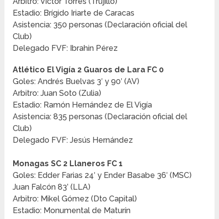
Arbitro: Víctor Torres (Trujillo)
Estadio: Brígido Iriarte de Caracas
Asistencia: 350 personas (Declaración oficial del
Club)
Delegado FVF: Ibrahin Pérez
Atlético El Vigía 2 Guaros de Lara FC 0
Goles: Andrés Buelvas 3′ y 90′ (AV)
Arbitro: Juan Soto (Zulia)
Estadio: Ramón Hernández de El Vigía
Asistencia: 835 personas (Declaración oficial del
Club)
Delegado FVF: Jesús Hernández
Monagas SC 2 Llaneros FC 1
Goles: Edder Farias 24′ y Ender Basabe 36′ (MSC)
Juan Falcón 83’ (LLA)
Arbitro: Mikel Gómez (Dto Capital)
Estadio: Monumental de Maturín