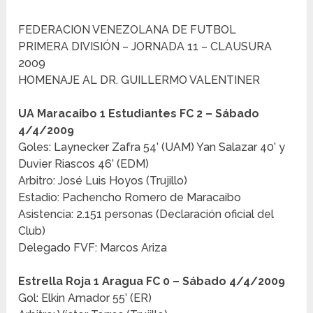
FEDERACION VENEZOLANA DE FUTBOL
PRIMERA DIVISIÓN – JORNADA 11 – CLAUSURA
2009
HOMENAJE AL DR. GUILLERMO VALENTINER
UA Maracaibo 1 Estudiantes FC 2 – Sábado
4/4/2009
Goles: Laynecker Zafra 54’ (UAM) Yan Salazar 40’ y
Duvier Riascos 46’ (EDM)
Arbitro: José Luis Hoyos (Trujillo)
Estadio: Pachencho Romero de Maracaibo
Asistencia: 2.151 personas (Declaración oficial del
Club)
Delegado FVF: Marcos Ariza
Estrella Roja 1 Aragua FC 0 – Sábado 4/4/2009
Gol: Elkin Amador 55’ (ER)