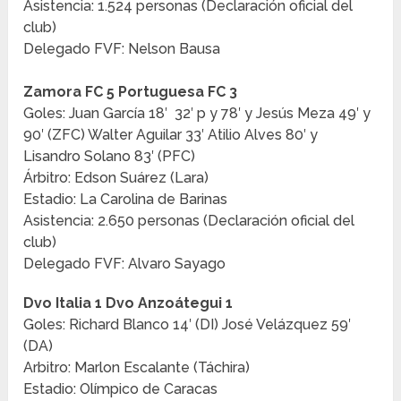
Asistencia: 1.524 personas (Declaración oficial del
club)
Delegado FVF: Nelson Bausa
Zamora FC 5 Portuguesa FC 3
Goles: Juan García 18′ 32′ p y 78′ y Jesús Meza 49′ y
90′ (ZFC) Walter Aguilar 33′ Atilio Alves 80′ y
Lisandro Solano 83′ (PFC)
Árbitro: Edson Suárez (Lara)
Estadio: La Carolina de Barinas
Asistencia: 2.650 personas (Declaración oficial del
club)
Delegado FVF: Alvaro Sayago
Dvo Italia 1 Dvo Anzoátegui 1
Goles: Richard Blanco 14′ (DI) José Velázquez 59′
(DA)
Arbitro: Marlon Escalante (Táchira)
Estadio: Olímpico de Caracas