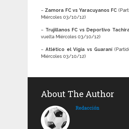
–
Zamora FC vs Yaracuyanos FC
(Par
Miércoles 03/10/12)
–
Trujillanos FC vs Deportivo Tachi
vuelta Miércoles 03/10/12)
–
Atlético el Vígia vs Guaraní
(Parti
Miércoles 03/10/12)
About The Author
Redacción