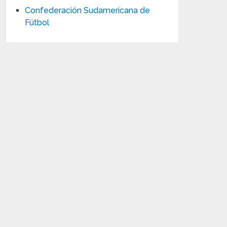
Confederación Sudamericana de
Fútbol