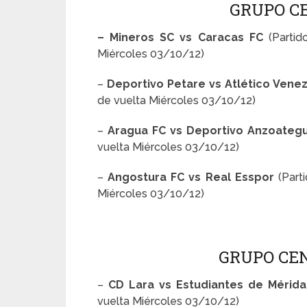
GRUPO C
– Mineros SC vs Caracas FC
(Parti
Miércoles 03/10/12)
–
Deportivo Petare vs Atlético Vene
de vuelta Miércoles 03/10/12)
–
Aragua FC vs Deportivo Anzoateg
vuelta Miércoles 03/10/12)
–
Angostura FC vs Real Esspor
(Part
Miércoles 03/10/12)
GRUPO CE
–
CD Lara vs Estudiantes de Mérid
vuelta Miércoles 03/10/12)