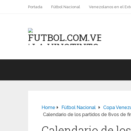
Portada
Fútbol Nacional
Venezolanos en el Ext
Home
Fútbol Nacional
Copa Venez
Calendario de los partidos de 8vos de f
Calendario de los