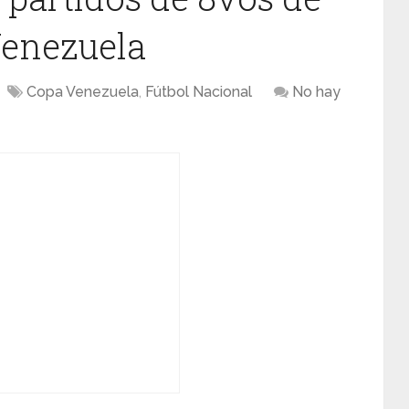
Venezuela
Copa Venezuela
,
Fútbol Nacional
No hay