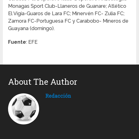
Monagas Sport Club-Llaneros de Guanare; Atlético
El Vigía-Guaros de Lara FC; Minervén FC- Zulia FC;
Zamora FC-Portuguesa FC y Carabobo- Mineros de
Guayana (domingo).
Fuente
: EFE
About The Author
Redacción