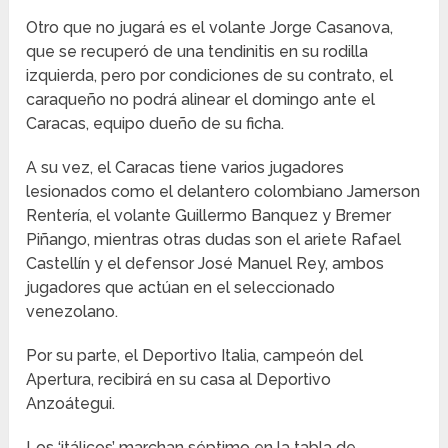
Otro que no jugará es el volante Jorge Casanova,
que se recuperó de una tendinitis en su rodilla
izquierda, pero por condiciones de su contrato, el
caraqueño no podrá alinear el domingo ante el
Caracas, equipo dueño de su ficha.
A su vez, el Caracas tiene varios jugadores
lesionados como el delantero colombiano Jamerson
Rentería, el volante Guillermo Banquez y Bremer
Piñango, mientras otras dudas son el ariete Rafael
Castellín y el defensor José Manuel Rey, ambos
jugadores que actúan en el seleccionado
venezolano.
Por su parte, el Deportivo Italia, campeón del
Apertura, recibirá en su casa al Deportivo
Anzoátegui.
Los ‘itálicos’ marchan séptimo en la tabla de