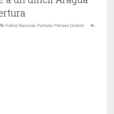
ertura
Fútbol Nacional
,
Portada
,
Primera División