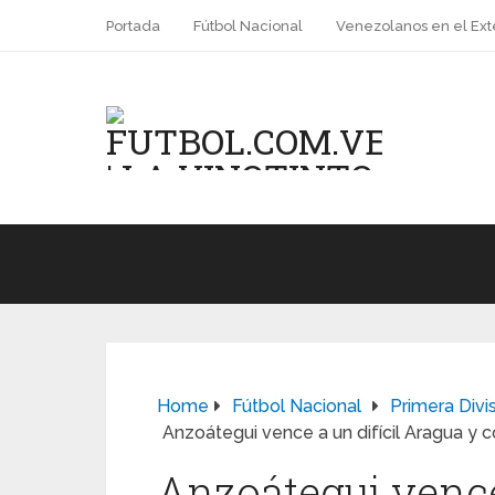
Portada
Fútbol Nacional
Venezolanos en el Ext
Home
Fútbol Nacional
Primera Divi
Anzoátegui vence a un difícil Aragua y 
Anzoátegui vence