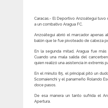
Caracas.- El Deportivo Anzoátegui tuvo 
a un combativo Aragua FC.
Anzoátegui abrió el marcador apenas 
balón que le fue pivoteado de cabeza p
En la segunda mitad, Aragua fue más 
Cuando una mala salida del cancerber
quien realizó una asistencia in extremis 
En el minuto 85, el principal pitó un du
Scornaienchi y el panameño Rolando Esc
doce pasos.
De esa manera un tanto sufrida el Anz
Apertura.