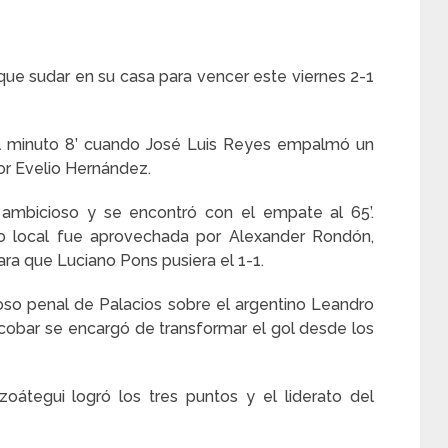
que sudar en su casa para vencer este viernes 2-1
al minuto 8’ cuando José Luis Reyes empalmó un
or Evelio Hernández.
ambicioso y se encontró con el empate al 65’.
o local fue aprovechada por Alexander Rondón,
para que Luciano Pons pusiera el 1-1.
doso penal de Palacios sobre el argentino Leandro
obar se encargó de transformar el gol desde los
oátegui logró los tres puntos y el liderato del