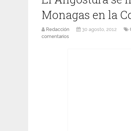
Monagas en la C
Redacción
30 agosto, 2012
comentarios