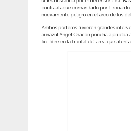
última instancia por el defensor José Bas
contraataque comandado por Leonardo A
nuevamente peligro en el arco de los de
Ambos porteros tuvieron grandes interven
auriazul Ángel Chacón pondría a prueba 
tiro libre en la frontal del área que ate