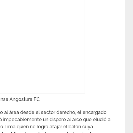
ensa Angostura FC
ano al área desde el sector derecho, el encargado
ó impecablemente un disparo al arco que eludió a
ro Lima quien no logró atajar el balón cuya