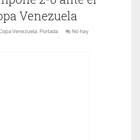
opa Venezuela
Copa Venezuela
,
Portada
No hay