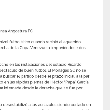
ensa Angostura FC
ivel futbolístico cuando recibió al aguerrido
fecha de la Copa Venezuela, imponiéndose dos
noche en las instalaciones del estadio Ricardo
spectáculo de buen futbol. El Monagas SC no se
 buscar el partido desde el pitazo inicial, a la par
o en las rápidas piernas de Héctor “Papa” García
una internada desde la derecha que se fue por
desestabilizó a los auriazules siendo cortado en