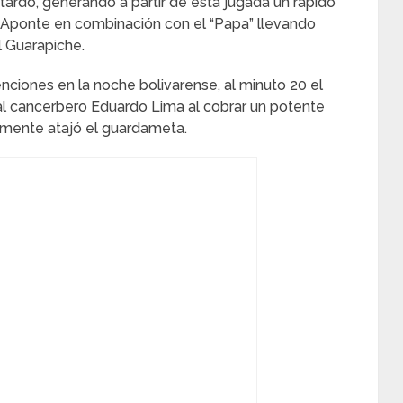
tardo, generando a partir de esta jugada un rápido
ponte en combinación con el “Papa” llevando
l Guarapiche.
ciones en la noche bolivarense, al minuto 20 el
al cancerbero Eduardo Lima al cobrar un potente
ntamente atajó el guardameta.