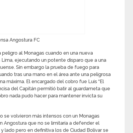
ensa Angostura FC
a peligro al Monagas cuando en una nueva
 Lima, ejecutando un potente disparo que a una
guense. Sin embargo la prueba de fuego para
cuando tras una mano en el área ante una peligrosa
pena máxima. El encargado del cobro fue Luis “El
ncisa del Capitán permitió batir al guardameta que
cobro nada pudo hacer para mantener invicta su
po se volvieron más intensos con un Monagas
n Angostura que no se limitaría a defender el
 y lado pero en definitiva los de Ciudad Bolívar se