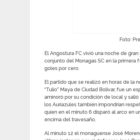
Foto: Pr
El Angostura FC vivió una noche de gran n
conjunto del Monagas SC en la primera 
goles por cero.
El partido que se realizó en horas de la 
“Tulio” Maya de Ciudad Bolívar, fue un e
aminoró por su condición de local y salió a
los Auriazules también impondrían respet
quien en el minuto 6 disparó al arco en 
encima del travesaño.
Al minuto 12 el monaguense José Moreno 