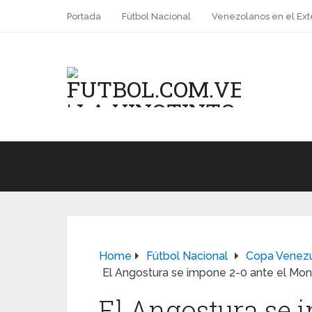
Portada
Fútbol Nacional
Venezolanos en el Ext
Home
Fútbol Nacional
Copa Venez
El Angostura se impone 2-0 ante el Mo
El Angostura se 