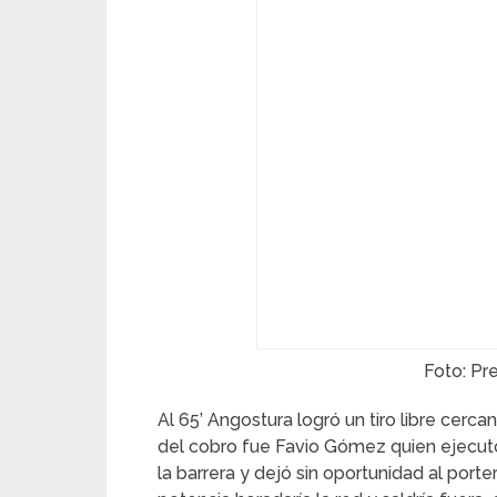
Foto: Pr
Al 65’ Angostura logró un tiro libre cerc
del cobro fue Favio Gómez quien ejecut
la barrera y dejó sin oportunidad al porte