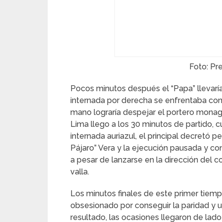
Foto: Pr
Pocos minutos después el “Papa” llevarí
internada por derecha se enfrentaba con
mano lograría despejar el portero mona
Lima llego a los 30 minutos de partido, 
internada auriazul, el principal decretó 
Pájaro” Vera y la ejecución pausada y co
a pesar de lanzarse en la dirección del 
valla.
Los minutos finales de este primer tiem
obsesionado por conseguir la paridad y u
resultado, las ocasiones llegaron de lado