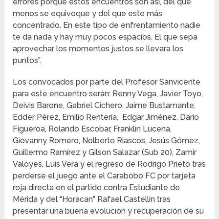
errores porque estos encuentros son así, del que
menos se equivoque y del que este más
concentrado. En este tipo de enfrentamiento nadie
te da nada y hay muy pocos espacios. El que sepa
aprovechar los momentos justos se llevara los
puntos”.
Los convocados por parte del Profesor Sanvicente
para este encuentro serán: Renny Vega, Javier Toyo,
Deivis Barone, Gabriel Cichero, Jaime Bustamante,
Edder Pérez, Emilio Renteria, Edgar Jiménez, Darío
Figueroa, Rolando Escobar, Franklin Lucena,
Giovanny Romero, Nolberto Riascos, Jesús Gómez,
Guillermo Ramírez y Gilson Salazar (Sub 20), Zamir
Valoyes, Luis Vera y el regreso de Rodrigo Prieto tras
perderse el juego ante el Carabobo FC por tarjeta
roja directa en el partido contra Estudiante de
Mérida y del “Horacan” Rafael Castellin tras
presentar una buena evolución y recuperación de su