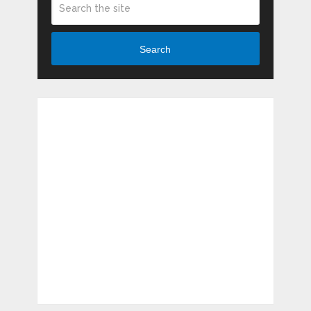
Search