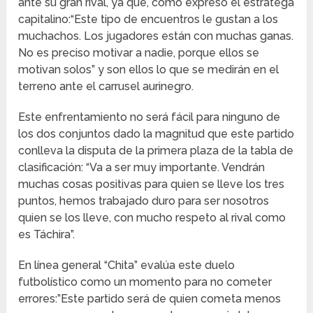
ante su gran rival, ya que, como expresó el estratega
capitalino:“Este tipo de encuentros le gustan a los
muchachos. Los jugadores están con muchas ganas.
No es preciso motivar a nadie, porque ellos se
motivan solos” y son ellos lo que se medirán en el
terreno ante el carrusel aurinegro.
Este enfrentamiento no será fácil para ninguno de
los dos conjuntos dado la magnitud que este partido
conlleva la disputa de la primera plaza de la tabla de
clasificación: “Va a ser muy importante. Vendrán
muchas cosas positivas para quien se lleve los tres
puntos, hemos trabajado duro para ser nosotros
quien se los lleve, con mucho respeto al rival como
es Táchira”.
En línea general “Chita” evalúa este duelo
futbolístico como un momento para no cometer
errores:”Este partido será de quien cometa menos