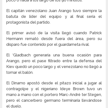
poco o nada a los largo de los 90 minutos.
El capitán venezolano Juan Arango tuvo siempre la
batuta de líder del equipo y al final sería el
protagonista del partido.
El primer avisó de la visita llegó cuando Patrick
Hermann remató desde fuera del área, pero su
disparo fue contenido por el guardameta rival.
El ‘Gladbach generaría una buena ocasión para
Arango, pero el pase filtrado entre la defensa del
Kiev quedó un poco largo y el venezolano no llegó a
tomar el balón.
El Dinamo apostó desde el pitazo inicial a jugar al
contragolpe y el nigeriano Ideye Brown tuvo un
mano a mano con el portero Marc-André ter Stegen,
pero el cancerbero germano terminaría llevándose
el duelo.