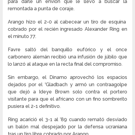
para darle un envión que le llevó a buscar la
remontada a punta de coraje.
Arango hizo el 2-0 al cabecear un tiro de esquina
cobrado por el recién ingresado Alexander Ring en
el minuto 77.
Favre saltó del banquillo eufórico y el once
carbonero alemán recibió una infusión de júbilo que
lo lanzó al ataque en la recta final del compromiso.
Sin embargo, el Dinamo aprovechó los espacios
dejados por el 'Gladbach y armó un contraagolpe
que dejó a Ideye Brown solo contra el portero
visitante para que el africano con un fino sombrerito
pusiera el 2-1 definitivo.
Ring acarició el 3-1 al ’89 cuando remató desviado
un balón mal despejado por la defensa ucraniana
tras un tiro libre cobrado por Arango.