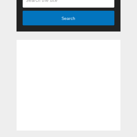
Search