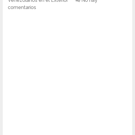
Venezolanos en el Exterior
No hay
comentarios