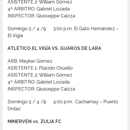
ASISTENTE 2: William Gómez
4º ÁRBITRO: Gabriel Lozada
INSPECTOR: Giusseppe Caizza
Domingo 5 / 4 /9 3:00 p.m. El Gato Hernández –
El Vigía
ATLÉTICO EL VIGÍA VS. GUAROS DE LARA
ARB. Mayker Gómez
ASISTENTE 1: Placido Chuello
ASISTENTE 2: William Gómez
4º ÁRBITRO: Gabriel Lozada
INSPECTOR: Giusseppe Caizza
Domingo 5 / 4 /9 4:00 p.m. Cachamay – Puerto
Ordaz
MINERVEN vs. ZULIA FC