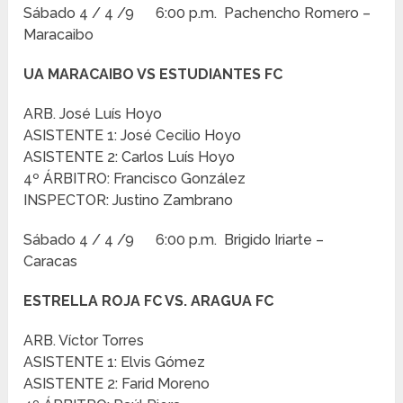
Sábado 4 / 4 /9 6:00 p.m. Pachencho Romero –
Maracaibo
UA MARACAIBO VS ESTUDIANTES FC
ARB. José Luís Hoyo
ASISTENTE 1: José Cecilio Hoyo
ASISTENTE 2: Carlos Luís Hoyo
4º ÁRBITRO: Francisco González
INSPECTOR: Justino Zambrano
Sábado 4 / 4 /9 6:00 p.m. Brigido Iriarte –
Caracas
ESTRELLA ROJA FC VS. ARAGUA FC
ARB. Víctor Torres
ASISTENTE 1: Elvis Gómez
ASISTENTE 2: Farid Moreno