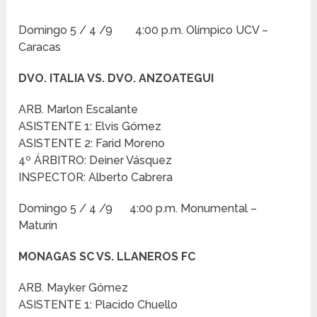
Domingo 5 / 4 /9 4:00 p.m. Olímpico UCV –
Caracas
DVO. ITALIA VS. DVO. ANZOATEGUI
ARB. Marlon Escalante
ASISTENTE 1: Elvis Gómez
ASISTENTE 2: Farid Moreno
4º ÁRBITRO: Deiner Vásquez
INSPECTOR: Alberto Cabrera
Domingo 5 / 4 /9 4:00 p.m. Monumental –
Maturín
MONAGAS SC VS. LLANEROS FC
ARB. Mayker Gómez
ASISTENTE 1: Placido Chuello