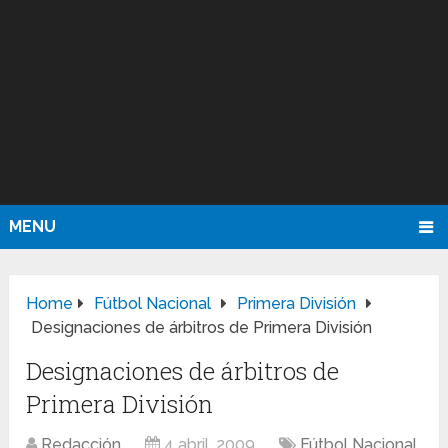
MENU
Home
Fútbol Nacional
Primera División
Designaciones de árbitros de Primera División
Designaciones de árbitros de
Primera División
Redacción
4 abril, 2009
Fútbol Nacional
,