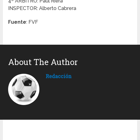
4º ÁRBITRO: Paúl Riera
INSPECTOR: Alberto Cabrera
Fuente
: FVF
About The Author
Redacción