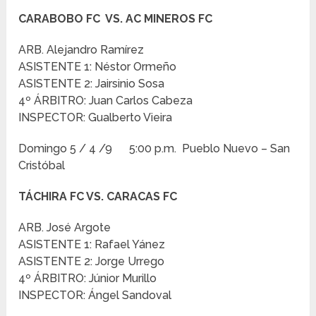
CARABOBO FC VS. AC MINEROS FC
ARB. Alejandro Ramírez
ASISTENTE 1: Néstor Ormeño
ASISTENTE 2: Jairsinio Sosa
4º ÁRBITRO: Juan Carlos Cabeza
INSPECTOR: Gualberto Vieira
Domingo 5 / 4 /9 5:00 p.m. Pueblo Nuevo – San
Cristóbal
TÁCHIRA FC VS. CARACAS FC
ARB. José Argote
ASISTENTE 1: Rafael Yánez
ASISTENTE 2: Jorge Urrego
4º ÁRBITRO: Júnior Murillo
INSPECTOR: Ángel Sandoval