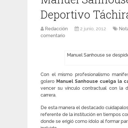
Deportivo Táchir
Redacción
2 junio, 2012
Not
comentario
Manuel Sanhouse se despide 
Con el mismo profesionalismo manifes
golero
Manuel Sanhouse cuelga la ca
vencer su vínculo contractual con la 
carrera.
De esta manera el destacado cuidapalos,
referente de la institución en tiempos 
donde se erigió como ídolo al formar par