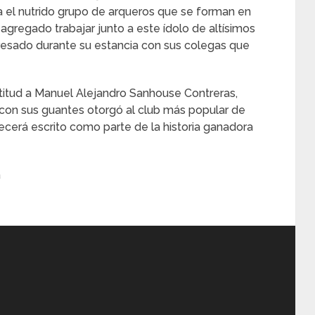
ra el nutrido grupo de arqueros que se forman en
 agregado trabajar junto a este ídolo de altísimos
resado durante su estancia con sus colegas que
atitud a Manuel Alejandro Sanhouse Contreras,
 con sus guantes otorgó al club más popular de
erá escrito como parte de la historia ganadora
a