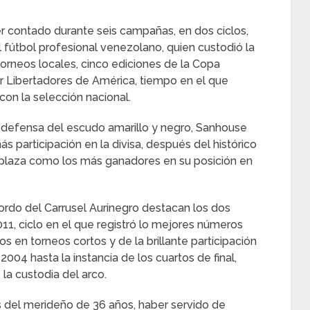
er contado durante seis campañas, en dos ciclos,
fútbol profesional venezolano, quien custodió la
orneos locales, cinco ediciones de la Copa
r Libertadores de América, tiempo en el que
on la selección nacional.
n defensa del escudo amarillo y negro, Sanhouse
 participación en la divisa, después del histórico
 plaza como los más ganadores en su posición en
ordo del Carrusel Aurinegro destacan los dos
1, ciclo en el que registró lo mejores números
los en torneos cortos y de la brillante participación
04 hasta la instancia de los cuartos de final,
la custodia del arco.
s del merideño de 36 años, haber servido de