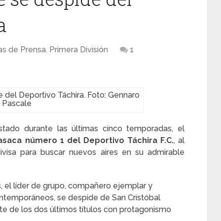
a
as de Prensa
,
Primera División
1
del Deportivo Táchira. Foto: Gennaro
Pascale
tado durante las últimas cinco temporadas, el
saca número 1 del Deportivo Táchira F.C.
, al
divisa para buscar nuevos aires en su admirable
 el líder de grupo, compañero ejemplar y
contemporáneos, se despide de San Cristóbal
te de los dos últimos títulos con protagonismo