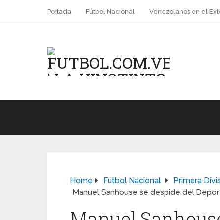
Portada
Fútbol Nacional
Venezolanos en el Ext
Home
Fútbol Nacional
Primera Divi
Manuel Sanhouse se despide del Deport
Manuel Sanhouse