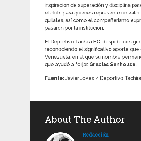
inspiración de superación y disciplina pa
el club, para quienes representó un valor
quilates, así como el compañerismo exp
pasaron por la institución.
El Deportivo Táchira F.C. despide con gr
reconociendo el significativo aporte que
Venezuela, en el que su nombre permanec
que ayudó a forjar.
Gracias Sanhouse
.
Fuente:
Javier Joves / Deportivo Táchir
About The Author
Redacción