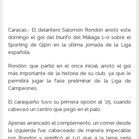
Caracas.- El delantero Salomón Rondón anotó este
domingo el gol del triunfo del Málaga 1-0 sobre el
Sporting de Gijón en la última jornada de la Liga
española.
Rondón, que partió en el once inicial, anotó el gol
más importante de la historia de su club, ya que le
permitirá jugar la fase preliminar de la Liga de
Campeones.
El caraqueño tuvo su primera opción al ’25, cuando
cabeceó un centro que pegó en el palo.
Apenas arrancado el complemento, un córner desde
la izquierda fue cabeceado de manera impecable
por Rondón y significó el 1-0 que a la larga sería