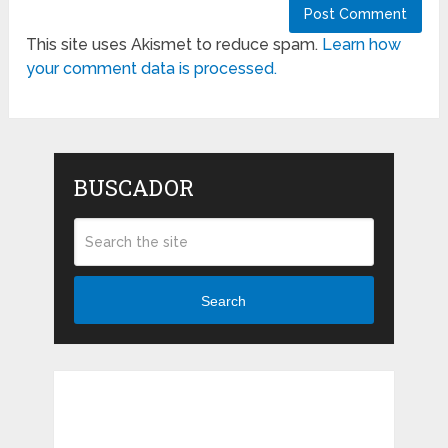
This site uses Akismet to reduce spam.
Learn how
your comment data is processed.
BUSCADOR
Search