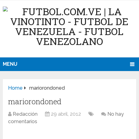
MENU
Home
mariorondoned
mariorondoned
Redacción
29 abril, 2012
No hay
comentarios