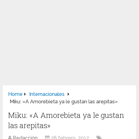
Home
Internacionales
Miku: «A Amorebieta ya le gustan las arepitas»
Miku: «A Amorebieta ya le gustan
las arepitas»
Redacción
28 febrero, 2012