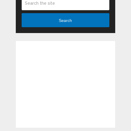
Search