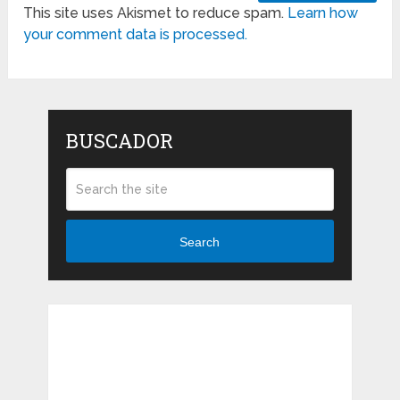
This site uses Akismet to reduce spam.
Learn how
your comment data is processed.
BUSCADOR
Search