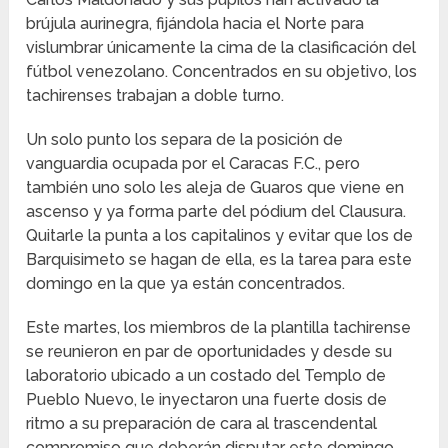
brújula aurinegra, fijándola hacia el Norte para
vislumbrar únicamente la cima de la clasificación del
fútbol venezolano. Concentrados en su objetivo, los
tachirenses trabajan a doble turno.
Un solo punto los separa de la posición de
vanguardia ocupada por el Caracas F.C., pero
también uno solo les aleja de Guaros que viene en
ascenso y ya forma parte del pódium del Clausura.
Quitarle la punta a los capitalinos y evitar que los de
Barquisimeto se hagan de ella, es la tarea para este
domingo en la que ya están concentrados.
Este martes, los miembros de la plantilla tachirense
se reunieron en par de oportunidades y desde su
laboratorio ubicado a un costado del Templo de
Pueblo Nuevo, le inyectaron una fuerte dosis de
ritmo a su preparación de cara al trascendental
compromiso que deberán disputar este domingo.