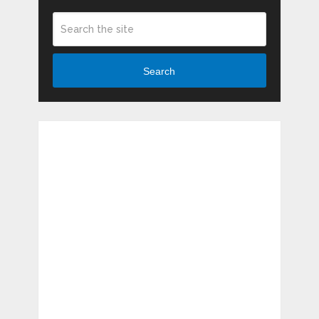
Search