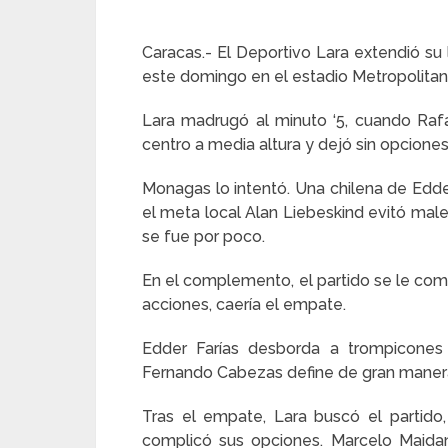
Caracas.- El Deportivo Lara extendió su 
este domingo en el estadio Metropolita
Lara madrugó al minuto ‘5, cuando Raf
centro a media altura y dejó sin opcione
Monagas lo intentó. Una chilena de Edd
el meta local Alan Liebeskind evitó mal
se fue por poco.
En el complemento, el partido se le comp
acciones, caería el empate.
Edder Farías desborda a trompicones
Fernando Cabezas define de gran manera 
Tras el empate, Lara buscó el partid
complicó sus opciones. Marcelo Maidan