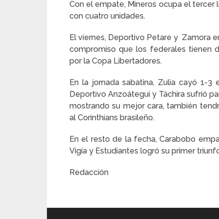
Con el empate, Mineros ocupa el tercer 
con cuatro unidades.
El viernes, Deportivo Petare y Zamora e
compromiso que los federales tienen d
por la Copa Libertadores.
En la jornada sabatina, Zulia cayó 1-3
Deportivo Anzoátegui y Táchira sufrió pa
mostrando su mejor cara, también tendrá
al Corinthians brasileño.
En el resto de la fecha, Carabobo empa
Vigía y Estudiantes logró su primer triunf
Redacción