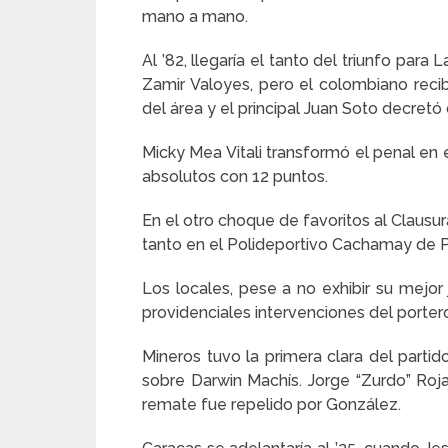
mano a mano.
Al ’82, llegaría el tanto del triunfo par
Zamir Valoyes, pero el colombiano reci
del área y el principal Juan Soto decret
Micky Mea Vitali transformó el penal en el
absolutos con 12 puntos.
En el otro choque de favoritos al Clausu
tanto en el Polideportivo Cachamay de 
Los locales, pese a no exhibir su mejor 
providenciales intervenciones del portero
Mineros tuvo la primera clara del part
sobre Darwin Machís. Jorge “Zurdo” Roj
remate fue repelido por González.