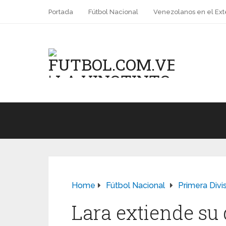
Portada
Fútbol Nacional
Venezolanos en el Ext
Home
Fútbol Nacional
Primera Divi
Lara extiende su