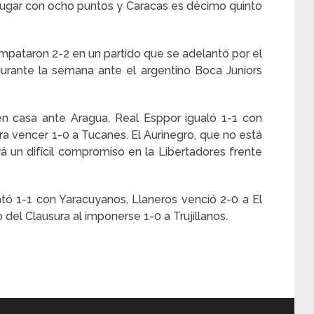
lugar con ocho puntos y Caracas es décimo quinto
mpataron 2-2 en un partido que se adelantó por el
urante la semana ante el argentino Boca Juniors
 en casa ante Aragua, Real Esppor igualó 1-1 con
ra vencer 1-0 a Tucanes. El Aurinegro, que no está
 un difícil compromiso en la Libertadores frente
tó 1-1 con Yaracuyanos, Llaneros venció 2-0 a El
o del Clausura al imponerse 1-0 a Trujillanos.