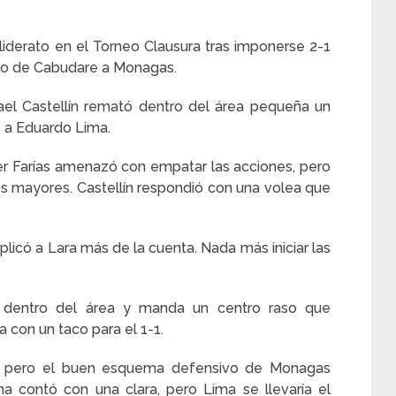
liderato en el Torneo Clausura tras imponerse 2-1
no de Cabudare a Monagas.
ael Castellín remató dentro del área pequeña un
s a Eduardo Lima.
er Farías amenazó con empatar las acciones, pero
es mayores. Castellín respondió con una volea que
licó a Lara más de la cuenta. Nada más iniciar las
 dentro del área y manda un centro raso que
con un taco para el 1-1.
o, pero el buen esquema defensivo de Monagas
a contó con una clara, pero Lima se llevaría el