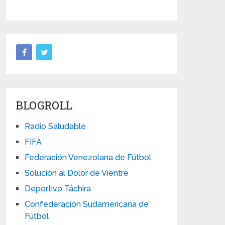
BLOGROLL
Radio Saludable
FIFA
Federación Venezolana de Fútbol
Solución al Dolor de Vientre
Deportivo Táchira
Confederación Sudamericana de
Fútbol