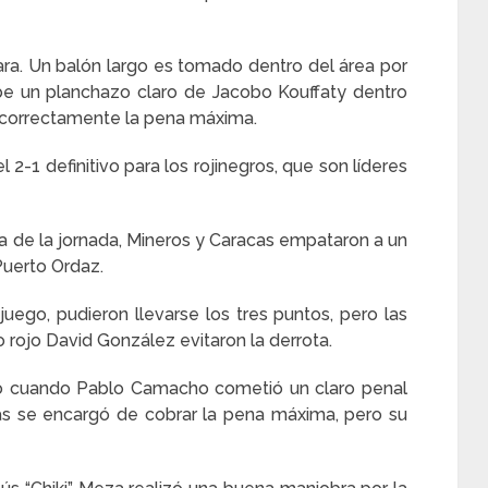
a Lara. Un balón largo es tomado dentro del área por
be un planchazo claro de Jacobo Kouffaty dentro
ó correctamente la pena máxima.
 2-1 definitivo para los rojinegros, que son líderes
ra de la jornada, Mineros y Caracas empataron a un
Puerto Ordaz.
juego, pudieron llevarse los tres puntos, pero las
 rojo David González evitaron la derrota.
ido cuando Pablo Camacho cometió un claro penal
as se encargó de cobrar la pena máxima, pero su