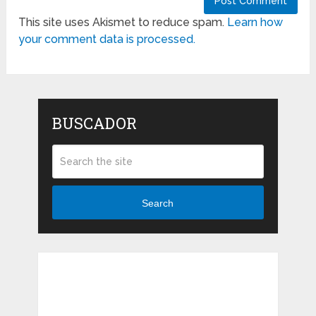
This site uses Akismet to reduce spam.
Learn how
your comment data is processed.
BUSCADOR
Search