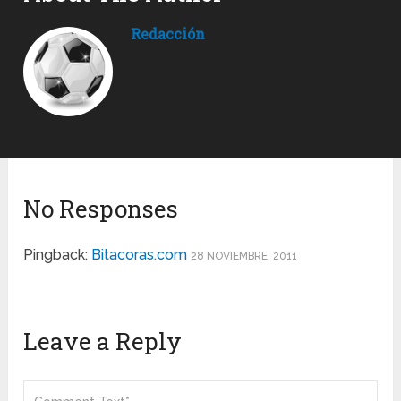
Redacción
No Responses
Pingback:
Bitacoras.com
28 NOVIEMBRE, 2011
Leave a Reply