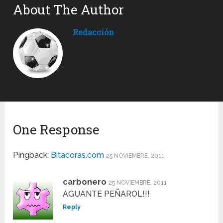
About The Author
Redacción
One Response
Pingback:
Bitacoras.com
25 NOVIEMBRE, 2011
carbonero
25 NOVIEMBRE, 2011
AGUANTE PEÑAROL!!!
Reply