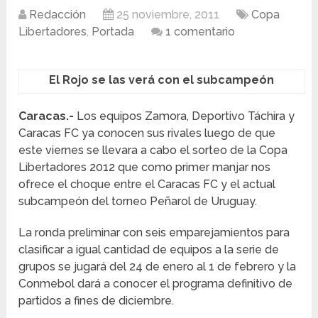
Redacción
25 noviembre, 2011
Copa
Libertadores
,
Portada
1 comentario
El Rojo se las verá con el subcampeón
Caracas.-
Los equipos Zamora, Deportivo Táchira y
Caracas FC ya conocen sus rivales luego de que
este viernes se llevara a cabo el sorteo de la Copa
Libertadores 2012 que como primer manjar nos
ofrece el choque entre el Caracas FC y el actual
subcampeón del torneo Peñarol de Uruguay.
La ronda preliminar con seis emparejamientos para
clasificar a igual cantidad de equipos a la serie de
grupos se jugará del 24 de enero al 1 de febrero y la
Conmebol dará a conocer el programa definitivo de
partidos a fines de diciembre.