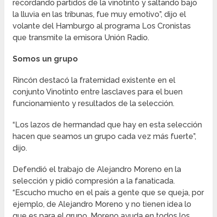
recordando partidos de la vinotinto y saltando bajo
la lluvia en las tribunas, fue muy emotivo”, dijo el
volante del Hamburgo al programa Los Cronistas
que transmite la emisora Unión Radio.
Somos un grupo
Rincón destacó la fraternidad existente en el
conjunto Vinotinto entre lasclaves para el buen
funcionamiento y resultados de la selección.
“Los lazos de hermandad que hay en esta selección
hacen que seamos un grupo cada vez más fuerte”,
dijo.
Defendió el trabajo de Alejandro Moreno en la
selección y pidió compresión a la fanaticada.
“Escucho mucho en el país a gente que se queja, por
ejemplo, de Alejandro Moreno y no tienen idea lo
que es para el grupo. Moreno ayuda en todos los