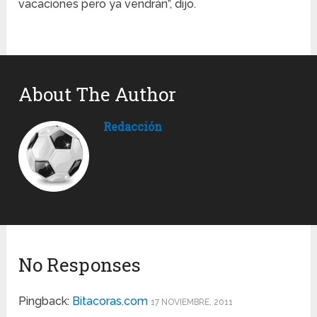
vacaciones pero ya vendrán”, dijo.
About The Author
Redacción
No Responses
Pingback:
Bitacoras.com
17 NOVIEMBRE, 2011