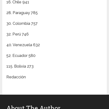
16. Chile 941
28. Paraguay 785
30. Colombia 757
32. Perú 746
40. Venezuela 632
52. Ecuador 580
115. Bolivia 273
Redacció
About The Author