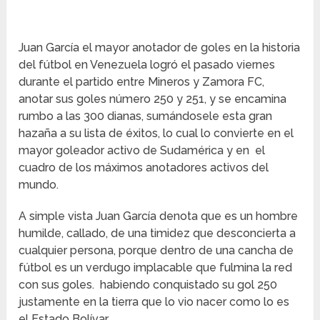
Juan García el mayor anotador de goles en la historia
del fútbol en Venezuela logró el pasado viernes
durante el partido entre Mineros y Zamora FC,
anotar sus goles número 250 y 251, y se encamina
rumbo a las 300 dianas, sumándosele esta gran
hazaña a su lista de éxitos, lo cual lo convierte en el
mayor goleador activo de Sudamérica y en el
cuadro de los máximos anotadores activos del
mundo.
A simple vista Juan García denota que es un hombre
humilde, callado, de una timidez que desconcierta a
cualquier persona, porque dentro de una cancha de
fútbol es un verdugo implacable que fulmina la red
con sus goles. habiendo conquistado su gol 250
justamente en la tierra que lo vio nacer como lo es
el Estado Bolívar.