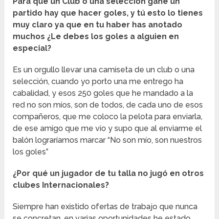
Para que un Club o una selección gane un
partido hay que hacer goles, y tú esto lo tienes
muy claro ya que en tu haber has anotado
muchos ¿Le debes los goles a alguien en
especial?
Es un orgullo llevar una camiseta de un club o una
selección, cuando yo porto una me entrego ha
cabalidad, y esos 250 goles que he mandado a la
red no son míos, son de todos, de cada uno de esos
compañeros, que me coloco la pelota para enviarla,
de ese amigo que me vio y supo que al enviarme el
balón lograríamos marcar “No son mío, son nuestros
los goles”
¿Por qué un jugador de tu talla no jugó en otros
clubes Internacionales?
Siempre han existido ofertas de trabajo que nunca
se concretan, en varias oportunidades he estado