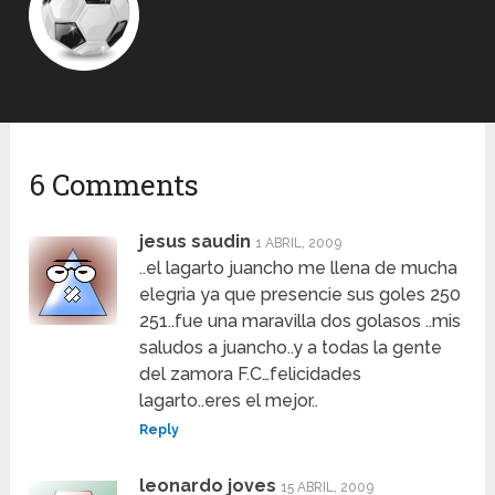
6 Comments
jesus saudin
1 ABRIL, 2009
..el lagarto juancho me llena de mucha
elegria ya que presencie sus goles 250
251..fue una maravilla dos golasos ..mis
saludos a juancho..y a todas la gente
del zamora F.C…felicidades
lagarto..eres el mejor..
Reply
leonardo joves
15 ABRIL, 2009