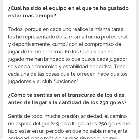
¿Cuál ha sido el equipo en el que te ha gustado
estar más tiempo?
Todos, porque en cada uno realice la misma tarea,
los he representado de la misma forma profesional
y deportivamente, cumplí con el compromiso de
jugar de la mejor forma. En los Clubes que he
jugado me han brindado lo que busca cada jugador,
solvencia económica y estabilidad deportiva. Tener
cada una de las cosas que te ofrecen, hace que los
jugadores y el club funcionen”
¿Cómo te sentías en el transcurso de los días,
antes de llegar a la cantidad de los 250 goles?
Sentía de todo, mucha presión, ansiedad, el camino
de espera del gol 249 para llegar a los 250 goles me
hizo estar en un periodo en que no sabía manejar la
ansiedad, pase más de 15 días sin poder dormir.