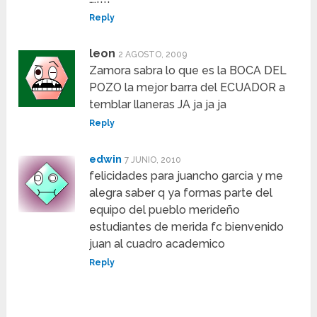
Reply
leon
2 AGOSTO, 2009
Zamora sabra lo que es la BOCA DEL
POZO la mejor barra del ECUADOR a
temblar llaneras JA ja ja ja
Reply
edwin
7 JUNIO, 2010
felicidades para juancho garcia y me
alegra saber q ya formas parte del
equipo del pueblo merideño
estudiantes de merida fc bienvenido
juan al cuadro academico
Reply