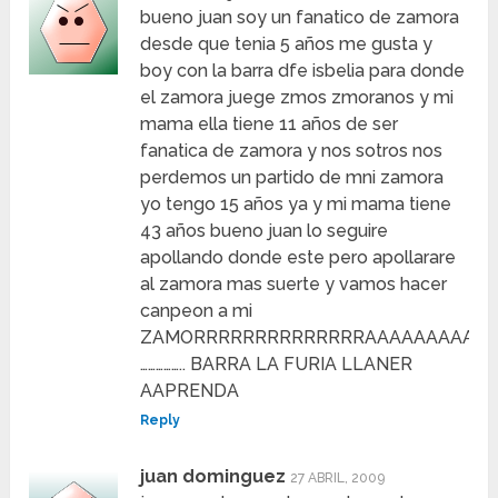
bueno juan soy un fanatico de zamora
desde que tenia 5 años me gusta y
boy con la barra dfe isbelia para donde
el zamora juege zmos zmoranos y mi
mama ella tiene 11 años de ser
fanatica de zamora y nos sotros nos
perdemos un partido de mni zamora
yo tengo 15 años ya y mi mama tiene
43 años bueno juan lo seguire
apollando donde este pero apollarare
al zamora mas suerte y vamos hacer
canpeon a mi
ZAMORRRRRRRRRRRRRRAAAAAAAAAAA
…………….. BARRA LA FURIA LLANER
AAPRENDA
Reply
juan dominguez
27 ABRIL, 2009