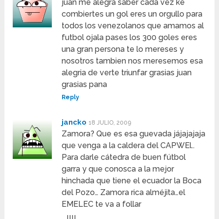
juan me alegra saber cada vez ke
combiertes un gol eres un orgullo para
todos los venezolanos que amamos al
futbol ojala pases los 300 goles eres
una gran persona te lo mereses y
nosotros tambien nos meresemos esa
alegria de verte triunfar grasias juan
grasias pana
Reply
jancko
18 JULIO, 2009
Zamora? Que es esa guevada jájajajaja
que venga a la caldera del CAPWEl..
Para darle cátedra de buen fútbol
garra y que conosca a la mejor
hinchada que tiene el ecuador la Boca
del Pozo… Zamora rica alméjita…el
EMELEC te va a follar
….!!!!