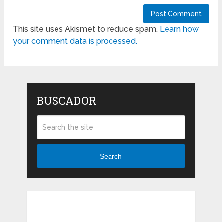
This site uses Akismet to reduce spam.
Learn how
your comment data is processed.
BUSCADOR
Search