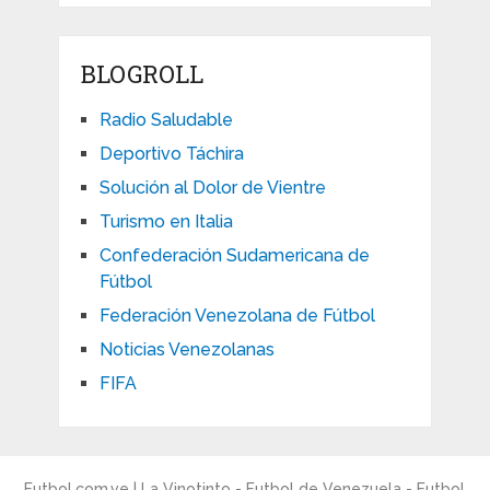
BLOGROLL
Radio Saludable
Deportivo Táchira
Solución al Dolor de Vientre
Turismo en Italia
Confederación Sudamericana de
Fútbol
Federación Venezolana de Fútbol
Noticias Venezolanas
FIFA
Futbol.com.ve | La Vinotinto - Futbol de Venezuela - Futbol