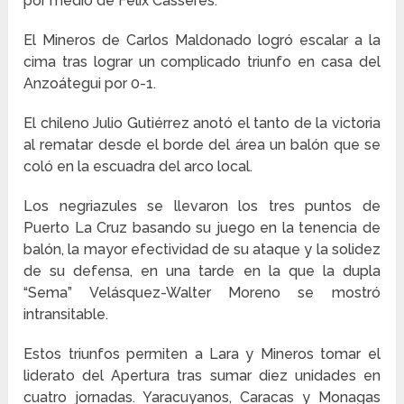
por medio de Félix Cásseres.
El Mineros de Carlos Maldonado logró escalar a la
cima tras lograr un complicado triunfo en casa del
Anzoátegui por 0-1.
El chileno Julio Gutiérrez anotó el tanto de la victoria
al rematar desde el borde del área un balón que se
coló en la escuadra del arco local.
Los negriazules se llevaron los tres puntos de
Puerto La Cruz basando su juego en la tenencia de
balón, la mayor efectividad de su ataque y la solidez
de su defensa, en una tarde en la que la dupla
“Sema” Velásquez-Walter Moreno se mostró
intransitable.
Estos triunfos permiten a Lara y Mineros tomar el
liderato del Apertura tras sumar diez unidades en
cuatro jornadas. Yaracuyanos, Caracas y Monagas