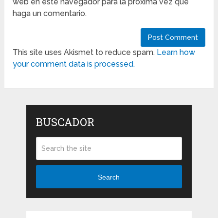
web en este navegador para la próxima vez que
haga un comentario.
This site uses Akismet to reduce spam.
Learn how
your comment data is processed.
BUSCADOR
Search