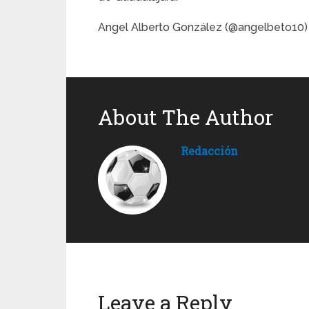
Angel Alberto González (@angelbeto10)
About The Author
Redacción
Leave a Reply