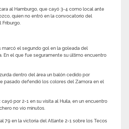
cara al Hamburgo, que cayó 3-4 como local ante
ozco, quien no entró en la convocatorio del
 Friburgo.
s marcó el segundo gol en la goleada del
a. En el que fue seguramente su último encuentro
 zurda dentro del área un balón cedido por
re pasado defendió los colores del Zamora en el
cayó por 2-1 en su visita al Huila, en un encuentro
ichero no vio minutos.
 79 en la victoria del Atlante 2-1 sobre los Tecos