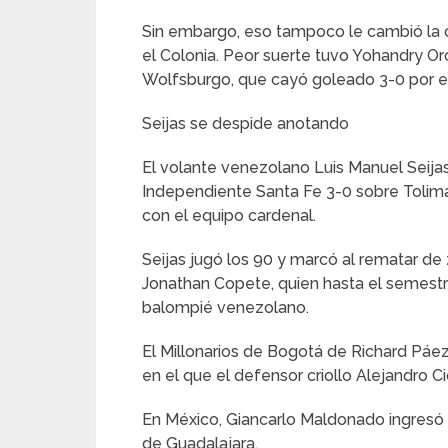
Sin embargo, eso tampoco le cambió la 
el Colonia. Peor suerte tuvo Yohandry Or
Wolfsburgo, que cayó goleado 3-0 por el
Seijas se despide anotando
El volante venezolano Luis Manuel Seija
Independiente Santa Fe 3-0 sobre Tolim
con el equipo cardenal.
Seijas jugó los 90 y marcó al rematar de
Jonathan Copete, quien hasta el semest
balompié venezolano.
El Millonarios de Bogotá de Richard Páez 
en el que el defensor criollo Alejandro C
En México, Giancarlo Maldonado ingresó al
de Guadalajara.