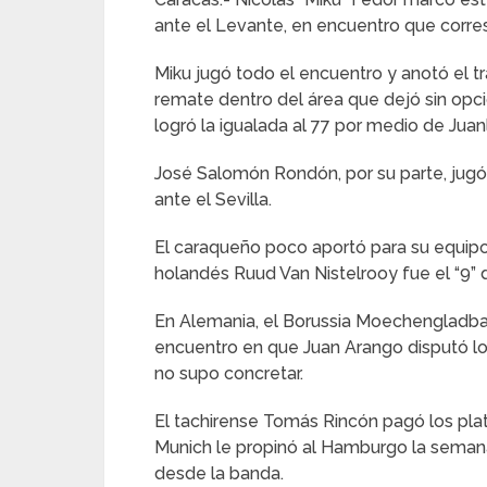
ante el Levante, en encuentro que corres
Miku jugó todo el encuentro y anotó el tra
remate dentro del área que dejó sin opci
logró la igualada al 77 por medio de Juan
José Salomón Rondón, por su parte, jugó 
ante el Sevilla.
El caraqueño poco aportó para su equipo 
holandés Ruud Van Nistelrooy fue el “9” 
En Alemania, el Borussia Moechengladbac
encuentro en que Juan Arango disputó lo
no supo concretar.
El tachirense Tomás Rincón pagó los plat
Munich le propinó al Hamburgo la semana
desde la banda.