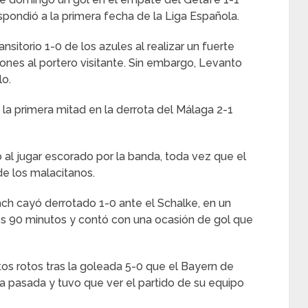
pondió a la primera fecha de la Liga Española.
nsitorio 1-0 de los azules al realizar un fuerte
ones al portero visitante. Sin embargo, Levanto
lo.
la primera mitad en la derrota del Málaga 2-1
al jugar escorado por la banda, toda vez que el
de los malacitanos.
h cayó derrotado 1-0 ante el Schalke, en un
s 90 minutos y contó con una ocasión de gol que
os rotos tras la goleada 5-0 que el Bayern de
 pasada y tuvo que ver el partido de su equipo