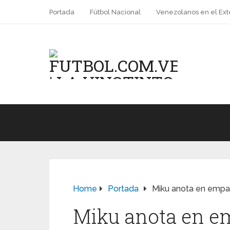
Portada
Fútbol Nacional
Venezolanos en el Ext
Home
Portada
Miku anota en empa
Miku anota en em