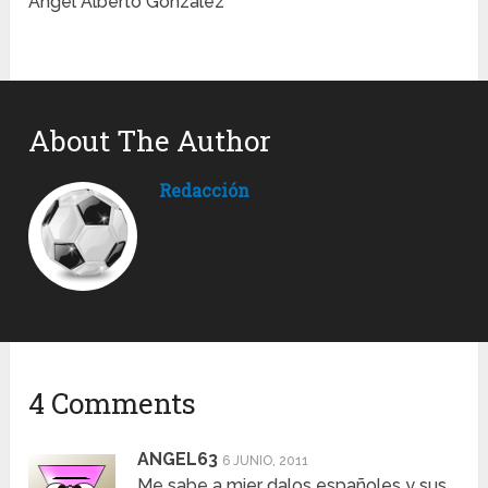
Angel Alberto González
About The Author
Redacción
4 Comments
ANGEL63
6 JUNIO, 2011
Me sabe a mier dalos españoles y sus