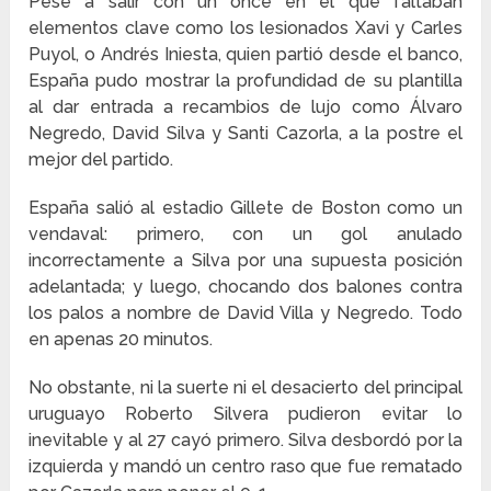
Pese a salir con un once en el que faltaban
elementos clave como los lesionados Xavi y Carles
Puyol, o Andrés Iniesta, quien partió desde el banco,
España pudo mostrar la profundidad de su plantilla
al dar entrada a recambios de lujo como Álvaro
Negredo, David Silva y Santi Cazorla, a la postre el
mejor del partido.
España salió al estadio Gillete de Boston como un
vendaval: primero, con un gol anulado
incorrectamente a Silva por una supuesta posición
adelantada; y luego, chocando dos balones contra
los palos a nombre de David Villa y Negredo. Todo
en apenas 20 minutos.
No obstante, ni la suerte ni el desacierto del principal
uruguayo Roberto Silvera pudieron evitar lo
inevitable y al 27 cayó primero. Silva desbordó por la
izquierda y mandó un centro raso que fue rematado