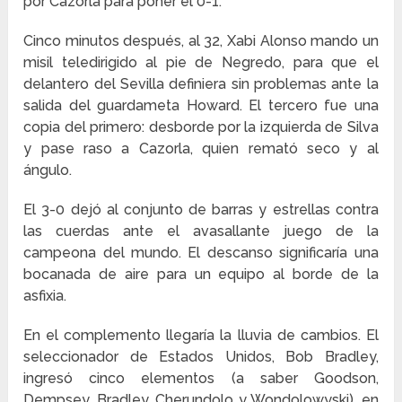
por Cazorla para poner el 0-1.
Cinco minutos después, al 32, Xabi Alonso mando un
misil teledirigido al pie de Negredo, para que el
delantero del Sevilla definiera sin problemas ante la
salida del guardameta Howard. El tercero fue una
copia del primero: desborde por la izquierda de Silva
y pase raso a Cazorla, quien remató seco y al
ángulo.
El 3-0 dejó al conjunto de barras y estrellas contra
las cuerdas ante el avasallante juego de la
campeona del mundo. El descanso significaría una
bocanada de aire para un equipo al borde de la
asfixia.
En el complemento llegaría la lluvia de cambios. El
seleccionador de Estados Unidos, Bob Bradley,
ingresó cinco elementos (a saber Goodson,
Dempsey, Bradley, Cherundolo y Wondolowyski), en