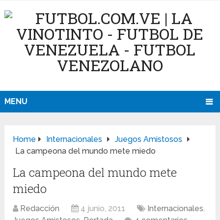
MENU
Home
Internacionales
Juegos Amistosos
La campeona del mundo mete miedo
La campeona del mundo mete
miedo
Redacción
4 junio, 2011
Internacionales
,