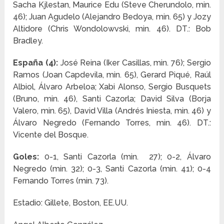
Sacha Kjlestan, Maurice Edu (Steve Cherundolo, min.
46); Juan Agudelo (Alejandro Bedoya, min. 65) y Jozy
Altidore (Chris Wondolowvski, min. 46). DT.: Bob
Bradley.
España (4):
José Reina (Iker Casillas, min. 76); Sergio
Ramos (Joan Capdevila, min. 65), Gerard Piqué, Raúl
Albiol, Álvaro Arbeloa; Xabi Alonso, Sergio Busquets
(Bruno, min. 46), Santi Cazorla; David Silva (Borja
Valero, min. 65), David Villa (Andrés Iniesta, min. 46) y
Álvaro Negredo (Fernando Torres, min. 46). DT.:
Vicente del Bosque.
Goles:
0-1, Santi Cazorla (min. 27); 0-2, Álvaro
Negredo (min. 32); 0-3, Santi Cazorla (min. 41); 0-4
Fernando Torres (min. 73).
Estadio: Gillete, Boston, EE.UU.