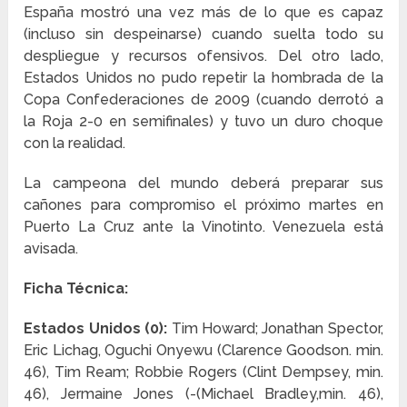
España mostró una vez más de lo que es capaz
(incluso sin despeinarse) cuando suelta todo su
despliegue y recursos ofensivos. Del otro lado,
Estados Unidos no pudo repetir la hombrada de la
Copa Confederaciones de 2009 (cuando derrotó a
la Roja 2-0 en semifinales) y tuvo un duro choque
con la realidad.
La campeona del mundo deberá preparar sus
cañones para compromiso el próximo martes en
Puerto La Cruz ante la Vinotinto. Venezuela está
avisada.
Ficha Técnica:
Estados Unidos (0):
Tim Howard; Jonathan Spector,
Eric Lichag, Oguchi Onyewu (Clarence Goodson. min.
46), Tim Ream; Robbie Rogers (Clint Dempsey, min.
46), Jermaine Jones (-(Michael Bradley,min. 46),