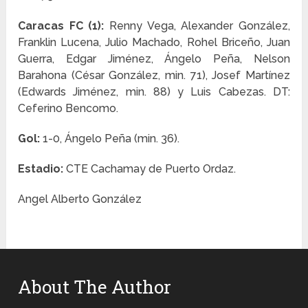
Caracas FC (1):
Renny Vega, Alexander González,
Franklin Lucena, Julio Machado, Rohel Briceño, Juan
Guerra, Edgar Jiménez, Ángelo Peña, Nelson
Barahona (César González, min. 71), Josef Martínez
(Edwards Jiménez, min. 88) y Luis Cabezas. DT:
Ceferino Bencomo.
Gol:
1-0, Ángelo Peña (min. 36).
Estadio:
CTE Cachamay de Puerto Ordaz.
Angel Alberto González
About The Author