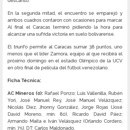
descanso.
En la segunda mitad, el encuentro se emparejó y
ambos cuadros contaron con ocasiones para marcar.
Al final el Caracas terminó pidiendo la hora para
alcanzar una sufrida victoria en suelo bolivarense.
El triunfo permite al Caracas sumar 38 puntos, uno
menos que el líder Zamora, equipo al que recibirá el
próximo domingo en el estadio Olímpico de la UCV
en otro final de película del fútbol venezolano.
Ficha Técnica:
AC Mineros (0):
Rafael Ponzo; Luis Vallenilla, Rubén
Yori, José Manuel Rey, José Manuel Velázquez;
Nicolás Diez, Jhonny González, Jorge Rojas (José
David Moreno, min. 80), Ricardo David Páez;
Armando Maita e Iván Velásquez (Orlando Cordero,
min. 75). DT: Carlos Maldonado.