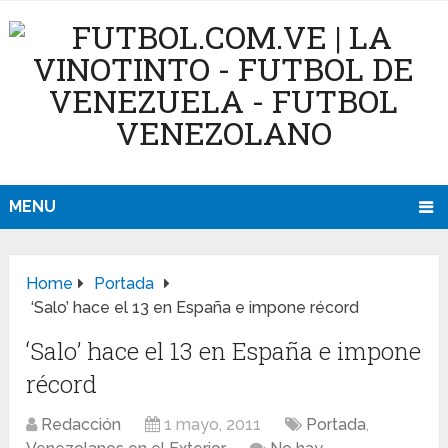
MENU
Home
Portada
‘Salo’ hace el 13 en España e impone récord
‘Salo’ hace el 13 en España e impone
récord
Redacción
1 mayo, 2011
Portada
,