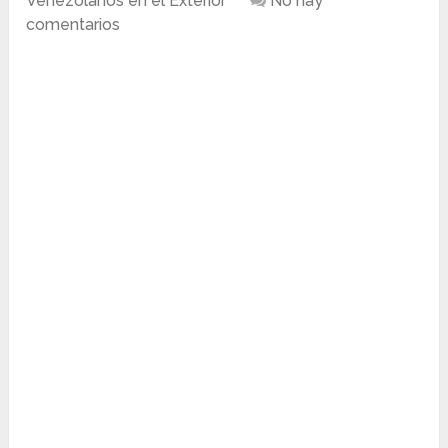
Venezolanos en el Exterior
No hay
comentarios