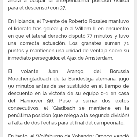
ahora a ocupar la antepenúltima posición (válida
para el descenso) con 37.
En Holanda, el Twente de Roberto Rosales mantuvo
el liderato tras golear 4-0 al Willem II, en encuentro
en que el lateral derecho disputó 77 minutos y tuvo
una correcta actuación. Los granates suman 71
puntos y mantienen una unidad de ventaja sobre su
inmediato perseguidor, el Ajax de Amsterdam.
El volante Juan Arango, del Borussia
Moechengladbach de la Bundesliga alemana, jugó
90 minutos antes de ser sustituido en el tiempo de
descuento en la victoria de su equipo 0-1 en casa
del Hannover 96. Pese a sumar dos éxitos
consecutivos, el ‘Gladbach se mantiene en la
penúltima posición (que relega a la segunda división)
a falta de dos fechas para el final del campeonato.
En tanto, el Wolfsburgo de Yohandry Orozco venció