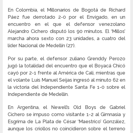
En Colombia, el Millonarios de Bogotá de Richard
Páez fue derrotado 2-0 por el Envigado, en un
encuentro en el que el defensor venezolano
Alejandro Cichero disputó los 90 minutos. El ‘Millos’
marcha ahora sexto con 23 unidades, a cuatro del
líder Nacional de Medellín (27).
Por su parte, el defensor zuliano Grenddy Perozo
jugó la totalidad del encuentro que el Boyacá Chicó
cayó por 2-1 frente al América de Cali, mientras que
el volante Luis Manuel Seijas ingresó al minuto 62 en
la victoria del Independiente Santa Fe 1-0 sobre el
Independiente de Medellín.
En Argentina, el Newell’s Old Boys de Gabriel
Cichero se impuso como visitante 1-2 al Gimnasia y
Esgrima de La Plata de César ‘Maestrico’ González,
aunque los criollos no coincidieron sobre el terreno