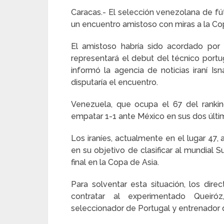
Caracas.- El selección venezolana de fút
un encuentro amistoso con miras a la Co
El amistoso habría sido acordado por
representará el debut del técnico portug
informó la agencia de noticias iraní I
disputaría el encuentro.
Venezuela, que ocupa el 67 del ranki
empatar 1-1 ante México en sus dos últi
Los iraníes, actualmente en el lugar 47, a
en su objetivo de clasificar al mundial 
final en la Copa de Asia.
Para solventar esta situación, los direc
contratar al experimentado Quei
seleccionador de Portugal y entrenador 