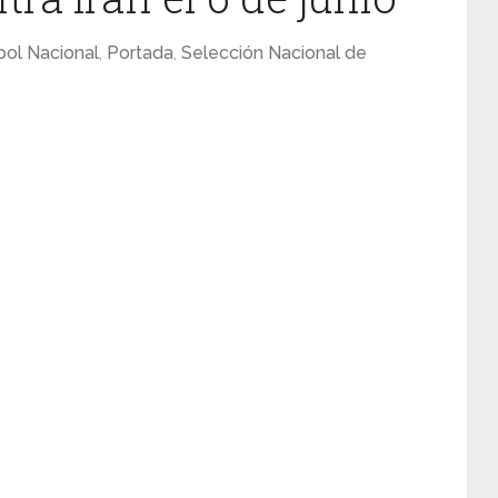
bol Nacional
,
Portada
,
Selección Nacional de