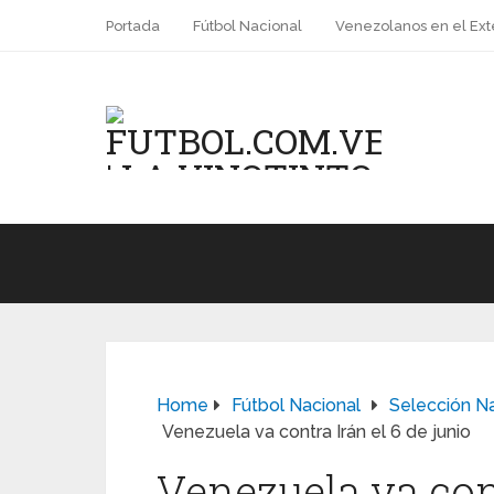
Portada
Fútbol Nacional
Venezolanos en el Ext
Home
Fútbol Nacional
Selección N
Venezuela va contra Irán el 6 de junio
Venezuela va cont