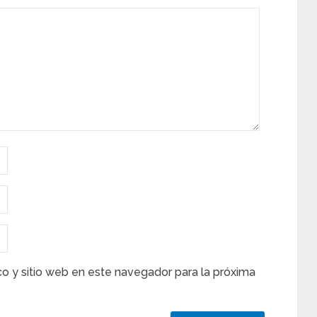
co y sitio web en este navegador para la próxima