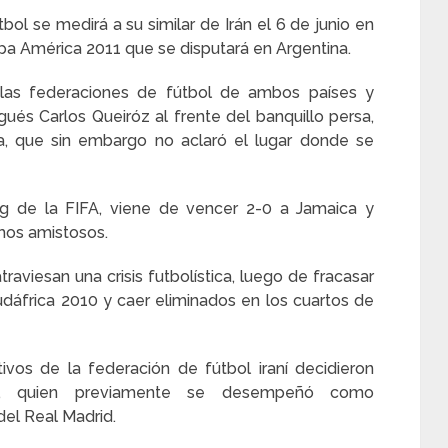
bol se medirá a su similar de Irán el 6 de junio en
pa América 2011 que se disputará en Argentina.
 las federaciones de fútbol de ambos países y
ués Carlos Queiróz al frente del banquillo persa,
sna, que sin embargo no aclaró el lugar donde se
ng de la FIFA, viene de vencer 2-0 a Jamaica y
mos amistosos.
traviesan una crisis futbolística, luego de fracasar
Sudáfrica 2010 y caer eliminados en los cuartos de
tivos de la federación de fútbol iraní decidieron
róz, quien previamente se desempeñó como
del Real Madrid.