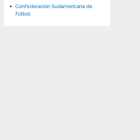
Confederación Sudamericana de
Fútbol