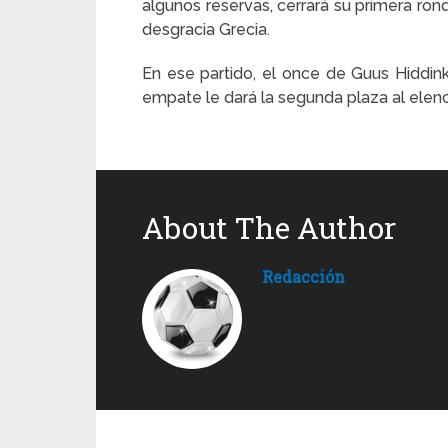
algunos reservas, cerrará su primera ro
desgracia Grecia.
En ese partido, el once de Guus Hiddink 
empate le dará la segunda plaza al elenc
About The Author
Redacción