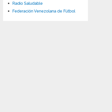
Radio Saludable
Federación Venezolana de Fútbol