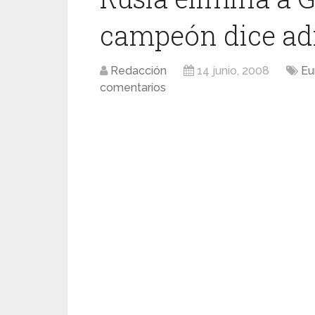
campeón dice ad
Redacción
14 junio, 2008
Eu
comentarios