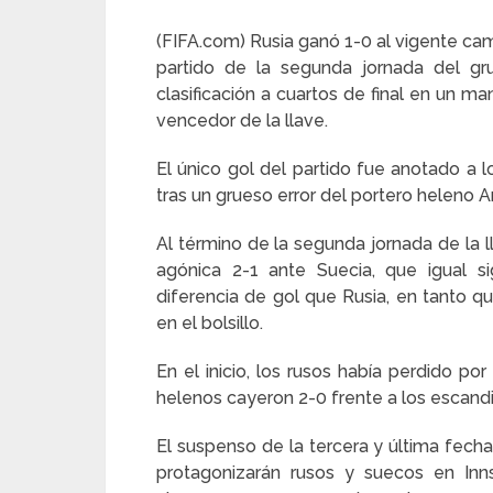
(FIFA.com) Rusia ganó 1-0 al vigente ca
partido de la segunda jornada del gr
clasificación a cuartos de final en un 
vencedor de la llave.
El único gol del partido fue anotado a 
tras un grueso error del portero heleno A
Al término de la segunda jornada de la ll
agónica 2-1 ante Suecia, que igual s
diferencia de gol que Rusia, en tanto q
en el bolsillo.
En el inicio, los rusos había perdido po
helenos cayeron 2-0 frente a los escand
El suspenso de la tercera y última fecha
protagonizarán rusos y suecos en Inn