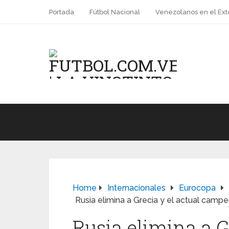
Portada
Fútbol Nacional
Venezolanos en el Ext
Home
Internacionales
Eurocopa
Rusia elimina a Grecia y el actual camp
Rusia elimina a G