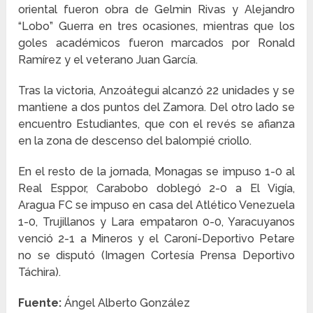
oriental fueron obra de Gelmin Rivas y Alejandro
“Lobo” Guerra en tres ocasiones, mientras que los
goles académicos fueron marcados por Ronald
Ramírez y el veterano Juan García.
Tras la victoria, Anzoátegui alcanzó 22 unidades y se
mantiene a dos puntos del Zamora. Del otro lado se
encuentro Estudiantes, que con el revés se afianza
en la zona de descenso del balompié criollo.
En el resto de la jornada, Monagas se impuso 1-0 al
Real Esppor, Carabobo doblegó 2-0 a El Vigía,
Aragua FC se impuso en casa del Atlético Venezuela
1-0, Trujillanos y Lara empataron 0-0, Yaracuyanos
venció 2-1 a Mineros y el Caroní-Deportivo Petare
no se disputó (Imagen Cortesía Prensa Deportivo
Táchira).
Fuente:
Ángel Alberto González