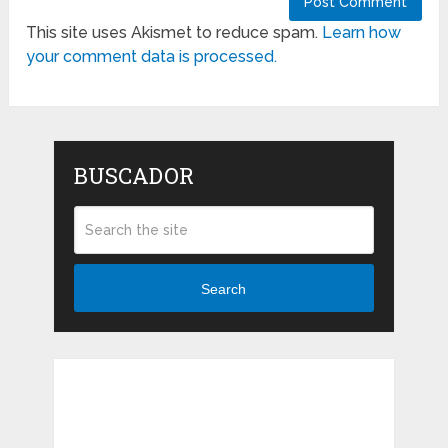
This site uses Akismet to reduce spam.
Learn how
your comment data is processed.
BUSCADOR
Search