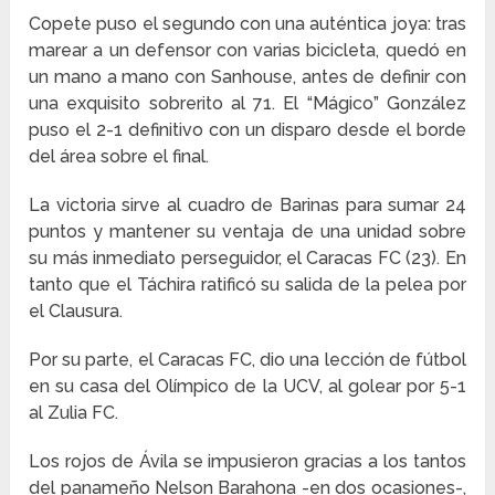
Copete puso el segundo con una auténtica joya: tras
marear a un defensor con varias bicicleta, quedó en
un mano a mano con Sanhouse, antes de definir con
una exquisito sobrerito al 71. El “Mágico” González
puso el 2-1 definitivo con un disparo desde el borde
del área sobre el final.
La victoria sirve al cuadro de Barinas para sumar 24
puntos y mantener su ventaja de una unidad sobre
su más inmediato perseguidor, el Caracas FC (23). En
tanto que el Táchira ratificó su salida de la pelea por
el Clausura.
Por su parte, el Caracas FC, dio una lección de fútbol
en su casa del Olímpico de la UCV, al golear por 5-1
al Zulia FC.
Los rojos de Ávila se impusieron gracias a los tantos
del panameño Nelson Barahona -en dos ocasiones-,