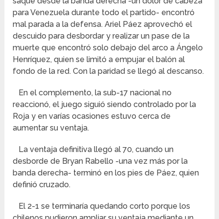
saque desde la banda derecha -un dolor de cabeza
para Venezuela durante todo el partido- encontró
mal parada a la defensa. Ariel Páez aprovechó el
descuido para desbordar y realizar un pase de la
muerte que encontró solo debajo del arco a Ángelo
Henríquez, quien se limitó a empujar el balón al
fondo de la red. Con la paridad se llegó al descanso.
En el complemento, la sub-17 nacional no
reaccionó, el juego siguió siendo controlado por la
Roja y en varías ocasiones estuvo cerca de
aumentar su ventaja.
La ventaja definitiva llegó al 70, cuando un
desborde de Bryan Rabello -una vez más por la
banda derecha- terminó en los pies de Páez, quien
definió cruzado.
El 2-1 se terminaría quedando corto porque los
chilenos pudieron ampliar su ventaja mediante un