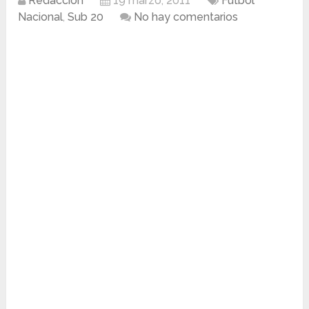
Redacción
19 marzo, 2011
Fútbol
Nacional
,
Sub 20
No hay comentarios