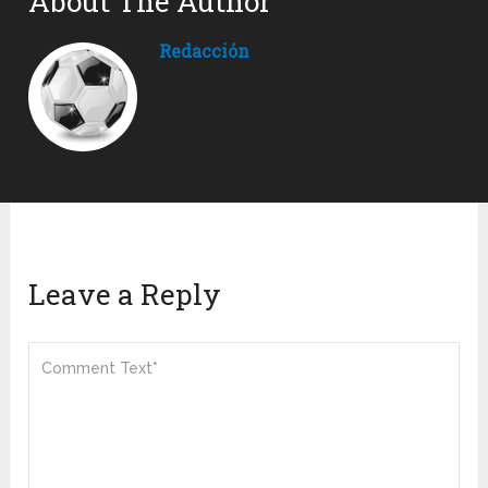
About The Author
Redacción
Leave a Reply